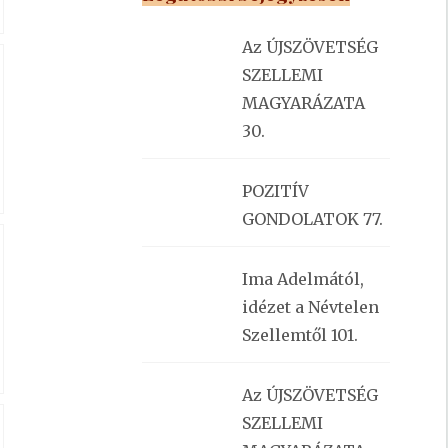
Az ÚJSZÖVETSÉG
SZELLEMI
MAGYARÁZATA
30.
POZITÍV
GONDOLATOK 77.
Ima Adelmától,
idézet a Névtelen
Szellemtől 101.
–
Az ÚJSZÖVETSÉG
SZELLEMI