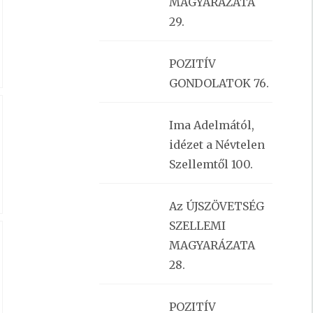
MAGYARÁZATA
29.
POZITÍV
GONDOLATOK 76.
Ima Adelmától,
idézet a Névtelen
Szellemtől 100.
Az ÚJSZÖVETSÉG
SZELLEMI
MAGYARÁZATA
28.
POZITÍV