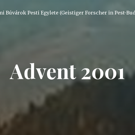
mi Búvárok Pesti Egylete (Geistiger Forscher in Pest-Bu
Advent 2001