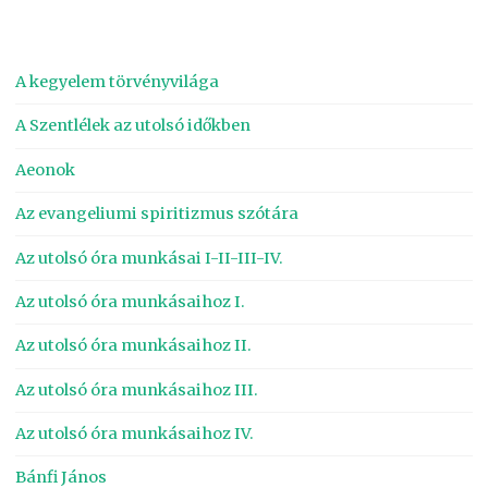
A kegyelem törvényvilága
A Szentlélek az utolsó időkben
Aeonok
Az evangeliumi spiritizmus szótára
Az utolsó óra munkásai I-II-III-IV.
Az utolsó óra munkásaihoz I.
Az utolsó óra munkásaihoz II.
Az utolsó óra munkásaihoz III.
Az utolsó óra munkásaihoz IV.
Bánfi János