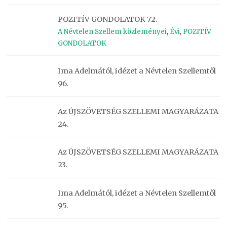
POZITÍV GONDOLATOK 72.
A Névtelen Szellem közleményei
,
Évi
,
POZITÍV
GONDOLATOK
Ima Adelmától, idézet a Névtelen Szellemtől
96.
Az ÚJSZÖVETSÉG SZELLEMI MAGYARÁZATA
24.
Az ÚJSZÖVETSÉG SZELLEMI MAGYARÁZATA
23.
Ima Adelmától, idézet a Névtelen Szellemtől
95.