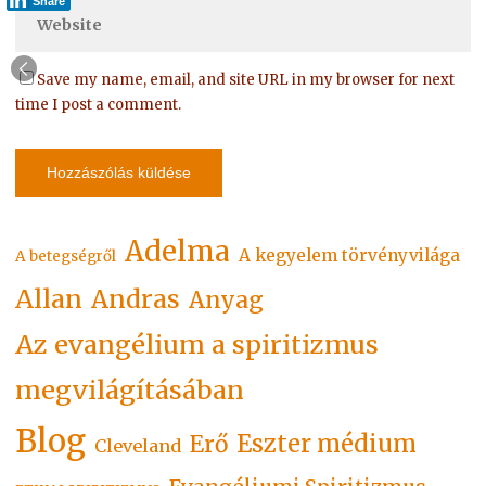
Share
Save my name, email, and site URL in my browser for next
time I post a comment.
Adelma
A kegyelem törvényvilága
A betegségről
Allan
Andras
Anyag
Az evangélium a spiritizmus
megvilágításában
Blog
Eszter médium
Erő
Cleveland