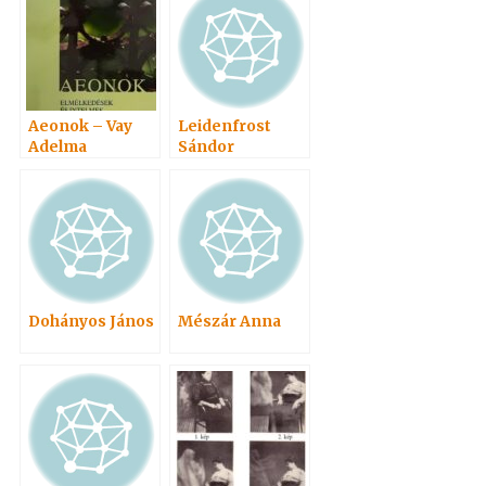
Aeonok – Vay
Leidenfrost
Adelma
Sándor
Dohányos János
Mészár Anna