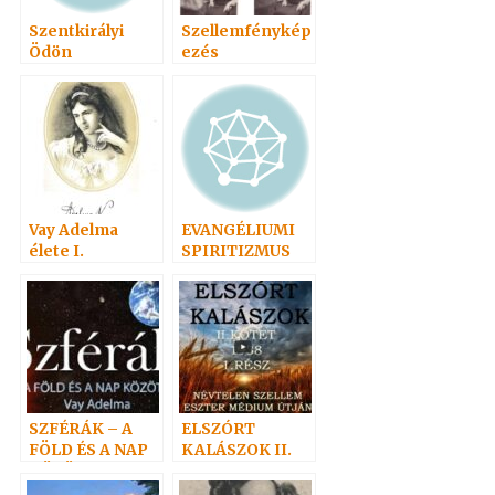
Szentkirályi
Szellemfénykép
Ödön
ezés
Vay Adelma
EVANGÉLIUMI
élete I.
SPIRITIZMUS
SZFÉRÁK – A
ELSZÓRT
FÖLD ÉS A NAP
KALÁSZOK II.
KÖZÖTT