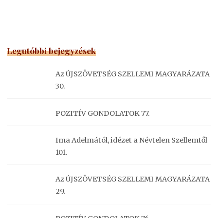
Legutóbbi bejegyzések
Az ÚJSZÖVETSÉG SZELLEMI MAGYARÁZATA
30.
POZITÍV GONDOLATOK 77.
Ima Adelmától, idézet a Névtelen Szellemtől
101.
Az ÚJSZÖVETSÉG SZELLEMI MAGYARÁZATA
29.