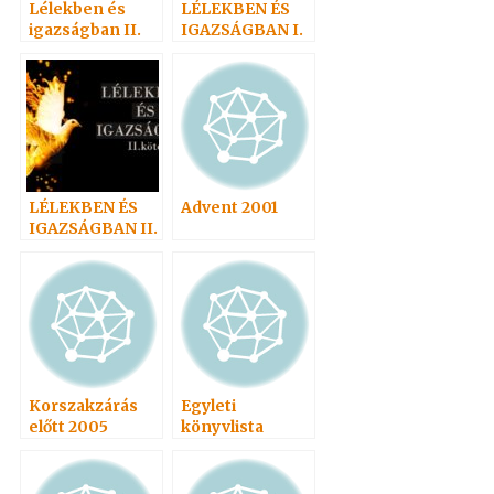
Lélekben és
LÉLEKBEN ÉS
igazságban II.
IGAZSÁGBAN I.
2007
LÉLEKBEN ÉS
Advent 2001
IGAZSÁGBAN II.
Korszakzárás
Egyleti
előtt 2005
könyvlista