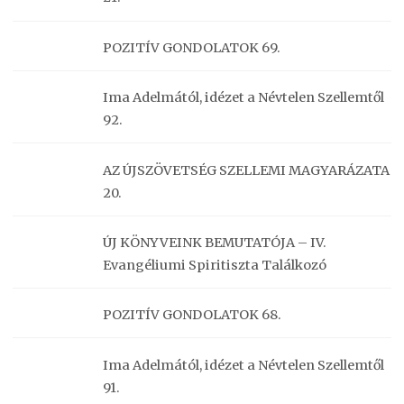
POZITÍV GONDOLATOK 69.
Ima Adelmától, idézet a Névtelen Szellemtől
92.
AZ ÚJSZÖVETSÉG SZELLEMI MAGYARÁZATA
20.
ÚJ KÖNYVEINK BEMUTATÓJA – IV.
Evangéliumi Spiritiszta Találkozó
POZITÍV GONDOLATOK 68.
Ima Adelmától, idézet a Névtelen Szellemtől
91.