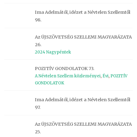
Ima Adelmától, idézet a Névtelen Szellemtől
98.
Az ÚJSZÖVETSÉG SZELLEMI MAGYARÁZATA
26.
2024 Nagypéntek
POZITÍV GONDOLATOK 73.
A Névtelen Szellem közleményei
,
Évi
,
POZITÍV
GONDOLATOK
Ima Adelmától, idézet a Névtelen Szellemtől
97.
Az ÚJSZÖVETSÉG SZELLEMI MAGYARÁZATA
25.