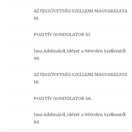
AZ ÚJSZÖVETSÉG SZELLEMI MAGYARÁZATA
19.
POZITÍV GONDOLATOK 67.
Ima Adelmától, idézet a Névtelen Szellemtől
90.
AZ ÚJSZÖVETSÉG SZELLEMI MAGYARÁZATA
18.
POZITÍV GONDOLATOK 66.
Ima Adelmától, idézet a Névtelen Szellemtől
89.