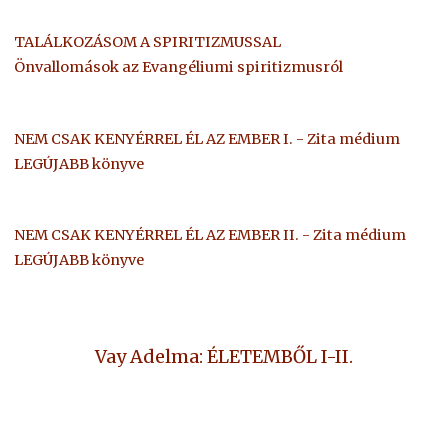
TALÁLKOZÁSOM A SPIRITIZMUSSAL
Önvallomások az Evangéliumi spiritizmusról
NEM CSAK KENYÉRREL ÉL AZ EMBER I. - Zita médium
LEGÚJABB könyve
NEM CSAK KENYÉRREL ÉL AZ EMBER II. - Zita médium
LEGÚJABB könyve
Vay Adelma: ÉLETEMBŐL I-II.