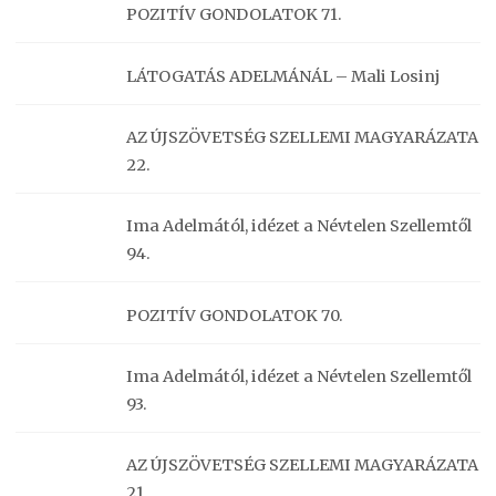
POZITÍV GONDOLATOK 71.
LÁTOGATÁS ADELMÁNÁL – Mali Losinj
AZ ÚJSZÖVETSÉG SZELLEMI MAGYARÁZATA
22.
Ima Adelmától, idézet a Névtelen Szellemtől
94.
POZITÍV GONDOLATOK 70.
Ima Adelmától, idézet a Névtelen Szellemtől
93.
AZ ÚJSZÖVETSÉG SZELLEMI MAGYARÁZATA
21.