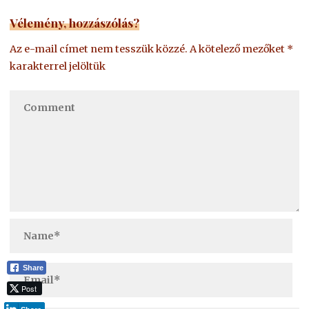
Vélemény, hozzászólás?
Az e-mail címet nem tesszük közzé.
A kötelező mezőket
*
karakterrel jelöltük
Share
Post