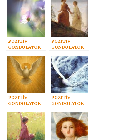
POZITÍV
POZITÍV
GONDOLATOK
GONDOLATOK
16.
17.
POZITÍV
POZITÍV
GONDOLATOK
GONDOLATOK
18.
13.