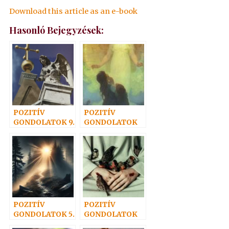
Download this article as an e-book
Hasonló Bejegyzések:
POZITÍV
POZITÍV
GONDOLATOK 9.
GONDOLATOK
15.
POZITÍV
POZITÍV
GONDOLATOK 5.
GONDOLATOK
8.