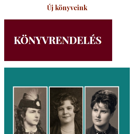
Új könyveink