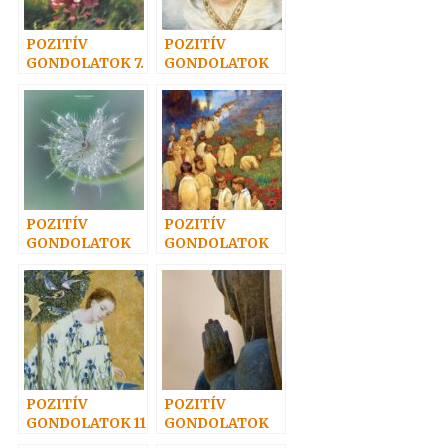
POZITÍV
POZITÍV
GONDOLATOK 7.
GONDOLATOK
19.
POZITÍV
POZITÍV
GONDOLATOK
GONDOLATOK
12.
10.
POZITÍV
POZITÍV
GONDOLATOK 11
GONDOLATOK
14.