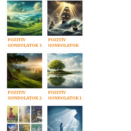
POZITÍV
POZITÍV
GONDOLATOK 3.
GONDOLATOK
4.
POZITIV
POZITÍV
GONDOLATOK 2.
GONDOLATOK 1.