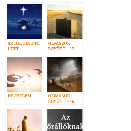
törvényvilága 3.
AZ IGE TESTTÉ
OLVASSUK
LETT
EGYÜTT – 17
KEGYELEM
OLVASSUK
EGYÜTT – 16