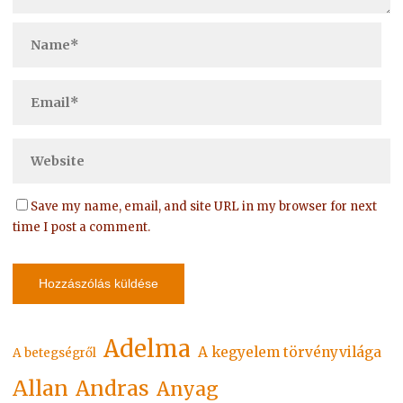
Save my name, email, and site URL in my browser for next
time I post a comment.
Adelma
A kegyelem törvényvilága
A betegségről
Allan
Andras
Anyag