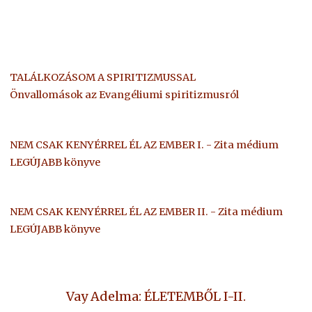
TALÁLKOZÁSOM A SPIRITIZMUSSAL
Önvallomások az Evangéliumi spiritizmusról
NEM CSAK KENYÉRREL ÉL AZ EMBER I. - Zita médium
LEGÚJABB könyve
NEM CSAK KENYÉRREL ÉL AZ EMBER II. - Zita médium
LEGÚJABB könyve
Vay Adelma: ÉLETEMBŐL I-II.