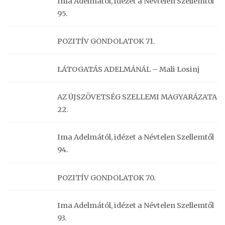
Ima Adelmától, idézet a Névtelen Szellemtől
95.
POZITÍV GONDOLATOK 71.
LÁTOGATÁS ADELMÁNÁL – Mali Losinj
AZ ÚJSZÖVETSÉG SZELLEMI MAGYARÁZATA
22.
Ima Adelmától, idézet a Névtelen Szellemtől
94.
POZITÍV GONDOLATOK 70.
Ima Adelmától, idézet a Névtelen Szellemtől
93.