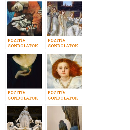
POZITÍV
POZITÍV
GONDOLATOK
GONDOLATOK
26.
22.
POZITÍV
POZITÍV
GONDOLATOK
GONDOLATOK
32.
19.