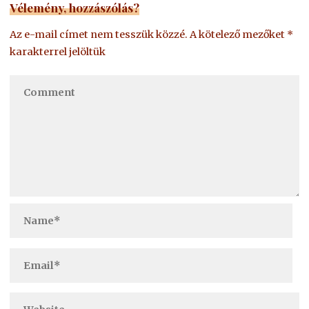
Vélemény, hozzászólás?
Az e-mail címet nem tesszük közzé.
A kötelező mezőket
*
karakterrel jelöltük