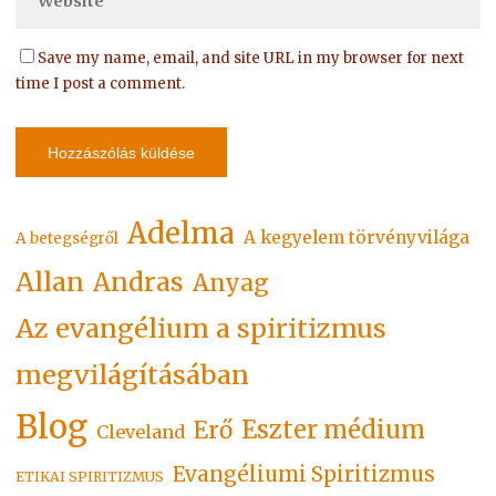
Save my name, email, and site URL in my browser for next
time I post a comment.
Adelma
A kegyelem törvényvilága
A betegségről
Allan
Andras
Anyag
Az evangélium a spiritizmus
megvilágításában
Blog
Eszter médium
Erő
Cleveland
Evangéliumi Spiritizmus
ETIKAI SPIRITIZMUS