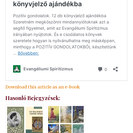
Download this article as an e-book
Hasonló Bejegyzések: