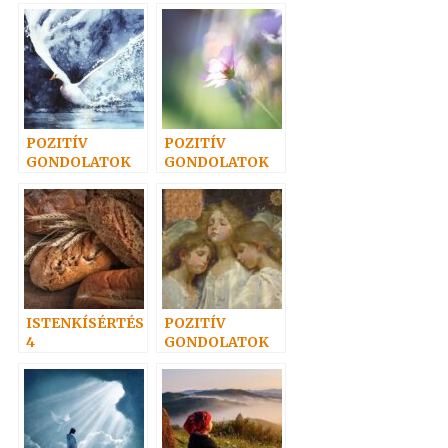
20.
POZITÍV
POZITÍV
GONDOLATOK
GONDOLATOK
13.
16.
ISTENKÍSÉRTÉS
POZITÍV
4
GONDOLATOK
30.