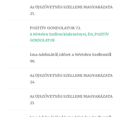
Az ÚJSZÖVETSÉG SZELLEMI MAGYARÁZATA
25.
POZITÍV GONDOLATOK 72.
A Névtelen Szellem közleményei
,
Évi
,
POZITÍV
GONDOLATOK
Ima Adelmától, idézet a Névtelen Szellemtől
96.
Az ÚJSZÖVETSÉG SZELLEMI MAGYARÁZATA
24.
Az ÚJSZÖVETSÉG SZELLEMI MAGYARÁZATA
23.