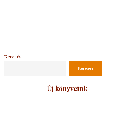
Keresés
Keresés
Új könyveink