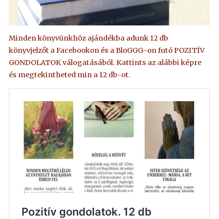
Minden könyvünkhöz ajándékba adunk 12 db
könyvjelzőt a Facebookon és a BloGGG-on futó POZITÍV
GONDOLATOK válogatásából. Kattints az alábbi képre
és megtekintheted min a 12 db-ot.