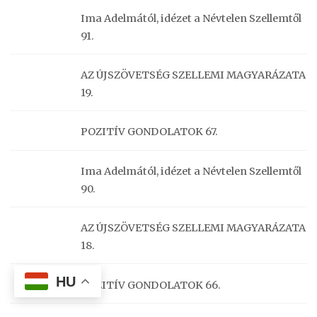
Ima Adelmától, idézet a Névtelen Szellemtől
91.
AZ ÚJSZÖVETSÉG SZELLEMI MAGYARÁZATA
19.
POZITÍV GONDOLATOK 67.
Ima Adelmától, idézet a Névtelen Szellemtől
90.
AZ ÚJSZÖVETSÉG SZELLEMI MAGYARÁZATA
18.
HU
POZITÍV GONDOLATOK 66.