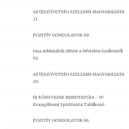
AZ ÚJSZÖVETSÉG SZELLEMI MAGYARÁZATA
21.
POZITÍV GONDOLATOK 69.
Ima Adelmától, idézet a Névtelen Szellemtől
92.
AZ ÚJSZÖVETSÉG SZELLEMI MAGYARÁZATA
20.
ÚJ KÖNYVEINK BEMUTATÓJA – IV.
Evangéliumi Spiritiszta Találkozó
POZITÍV GONDOLATOK 68.