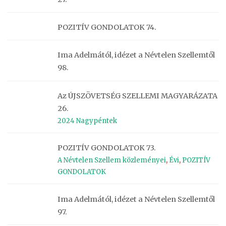
POZITÍV GONDOLATOK 74.
Ima Adelmától, idézet a Névtelen Szellemtől
98.
Az ÚJSZÖVETSÉG SZELLEMI MAGYARÁZATA
26.
2024 Nagypéntek
POZITÍV GONDOLATOK 73.
A Névtelen Szellem közleményei
,
Évi
,
POZITÍV
GONDOLATOK
Ima Adelmától, idézet a Névtelen Szellemtől
97.