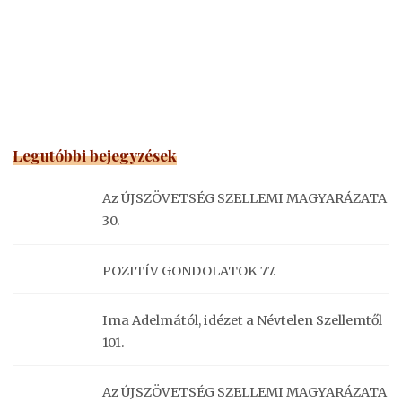
Legutóbbi bejegyzések
Az ÚJSZÖVETSÉG SZELLEMI MAGYARÁZATA
30.
POZITÍV GONDOLATOK 77.
Ima Adelmától, idézet a Névtelen Szellemtől
101.
Az ÚJSZÖVETSÉG SZELLEMI MAGYARÁZATA