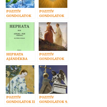
POZITÍV
POZITÍV
GONDOLATOK
GONDOLATOK
24.
18.
HEPHATA
POZITÍV
AJÁNDÉKBA
GONDOLATOK
17.
POZITÍV
POZITÍV
GONDOLATOK 11
GONDOLATOK 9.