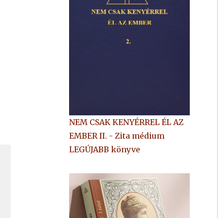
NEM CSAK KENYÉRREL ÉL AZ
EMBER II. - Zita médium
LEGÚJABB könyve