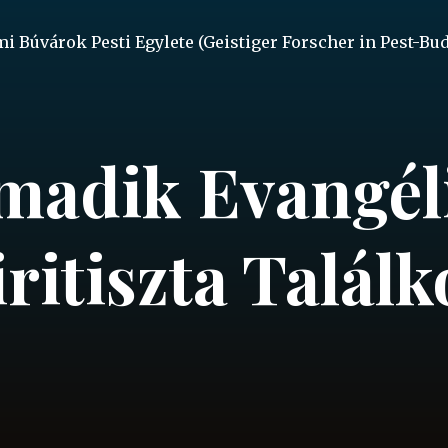
mi Búvárok Pesti Egylete (Geistiger Forscher in Pest-Bu
madik Evangél
ritiszta Talál