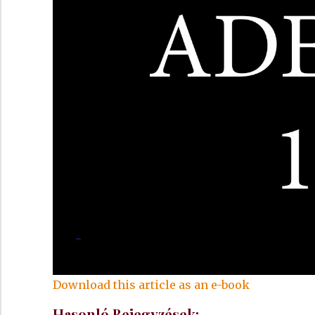
Download this article as an e-book
Hasonló Bejegyzések: