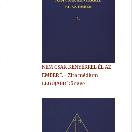
NEM CSAK KENYÉRREL ÉL AZ
EMBER I. - Zita médium
LEGÚJABB könyve