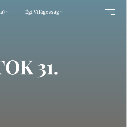
da)
Égi Világosság
OK 31.