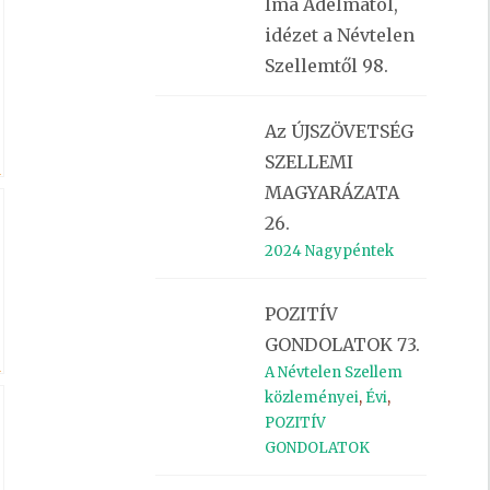
Ima Adelmától,
idézet a Névtelen
Szellemtől 98.
Az ÚJSZÖVETSÉG
SZELLEMI
K
MAGYARÁZATA
26.
2024 Nagypéntek
POZITÍV
GONDOLATOK 73.
K
A Névtelen Szellem
közleményei
,
Évi
,
POZITÍV
GONDOLATOK