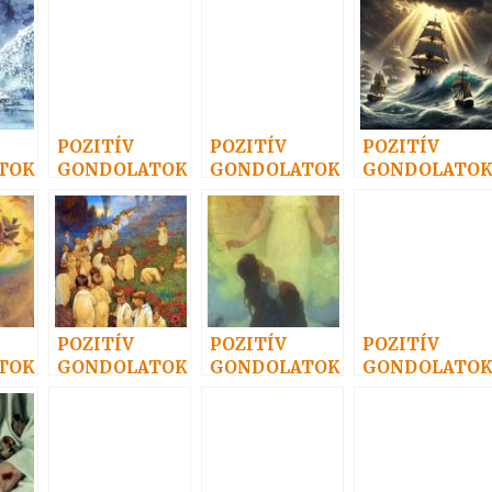
POZITÍV
POZITÍV
POZITÍV
TOK
GONDOLATOK
GONDOLATOK
GONDOLATO
14.
17.
4.
POZITÍV
POZITÍV
POZITÍV
TOK
GONDOLATOK
GONDOLATOK
GONDOLATO
10.
15.
12.