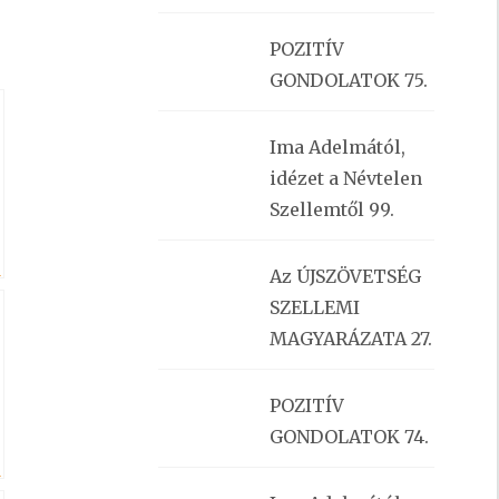
POZITÍV
GONDOLATOK 75.
Ima Adelmától,
idézet a Névtelen
Szellemtől 99.
K
Az ÚJSZÖVETSÉG
SZELLEMI
MAGYARÁZATA 27.
POZITÍV
GONDOLATOK 74.
K