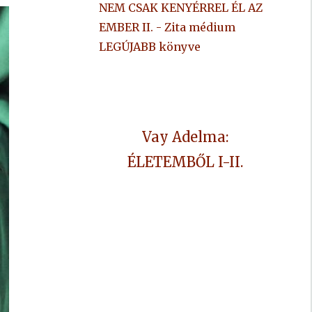
NEM CSAK KENYÉRREL ÉL AZ
EMBER II. - Zita médium
LEGÚJABB könyve
Vay Adelma:
ÉLETEMBŐL I-II.