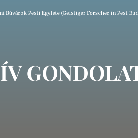
mi Búvárok Pesti Egylete (Geistiger Forscher in Pest-Bu
ÍV GONDOLAT