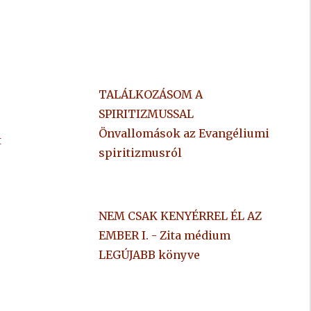
TALÁLKOZÁSOM A
SPIRITIZMUSSAL
Önvallomások az Evangéliumi
t
spiritizmusról
NEM CSAK KENYÉRREL ÉL AZ
EMBER I. - Zita médium
LEGÚJABB könyve