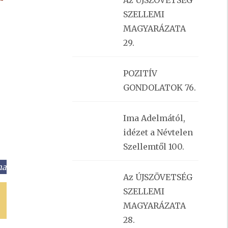
Az ÚJSZÖVETSÉG
SZELLEMI
MAGYARÁZATA
29.
POZITÍV
GONDOLATOK 76.
Ima Adelmától,
idézet a Névtelen
Szellemtől 100.
ma
Az ÚJSZÖVETSÉG
SZELLEMI
MAGYARÁZATA
28.