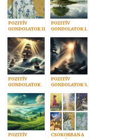
POZITÍV
POZITÍV
GONDOLATOK 11
GONDOLATOK 1.
POZITÍV
POZITÍV
GONDOLATOK
GONDOLATOK 5.
4.
POZITÍV
CSOKORBAN A