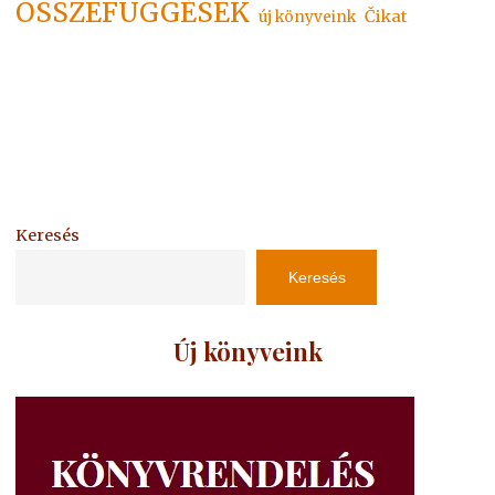
ÖSSZEFÜGGÉSEK
Čikat
új könyveink
Keresés
Keresés
Új könyveink