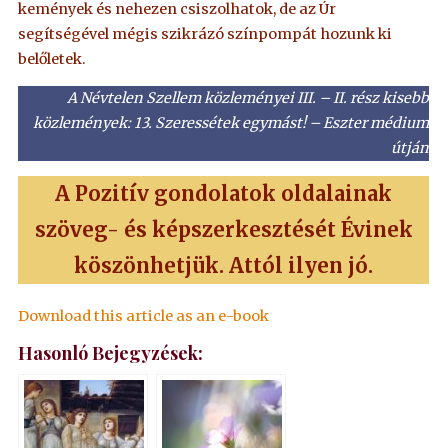
kemények és nehezen csiszolhatok, de az Úr
segítségével mégis szikrázó színpompát hozunk ki
belőletek.
A Névtelen Szellem közleményei III. – II. rész kisebb
közlemények: 13. Szeressétek egymást! – Eszter médium
útján
A Pozitív gondolatok oldalainak
szöveg- és képszerkesztését Évinek
köszönhetjük. Attól ilyen jó.
Download this article as an e-book
Hasonló Bejegyzések: