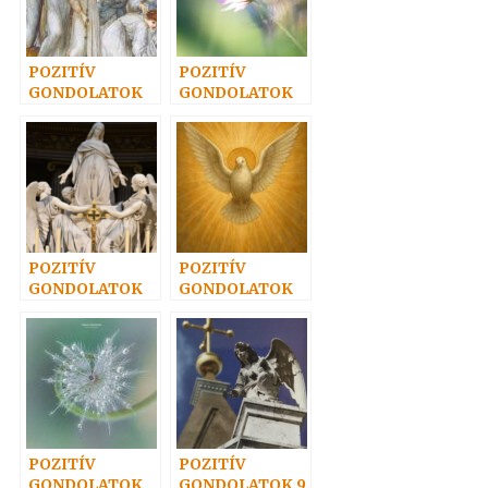
POZITÍV
POZITÍV
GONDOLATOK
GONDOLATOK
22.
16.
POZITÍV
POZITÍV
GONDOLATOK
GONDOLATOK
21.
18.
POZITÍV
POZITÍV
GONDOLATOK
GONDOLATOK 9.