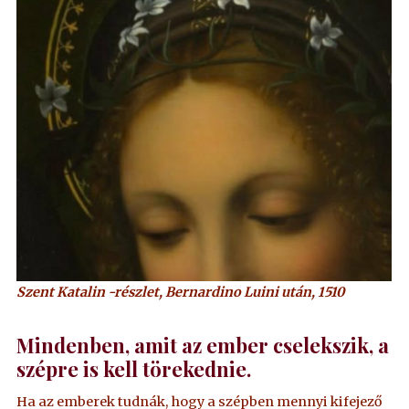
Szent Katalin -részlet, Bernardino Luini után, 1510
Mindenben, amit az ember cselekszik, a
szépre is kell törekednie.
Ha az emberek tudnák, hogy a szépben mennyi kifejező