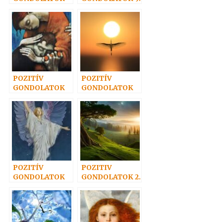
12.
POZITÍV
POZITÍV
GONDOLATOK
GONDOLATOK
26.
20.
POZITÍV
POZITIV
GONDOLATOK
GONDOLATOK 2.
25.