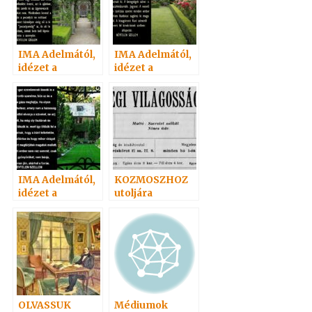
IMA Adelmától,
IMA Adelmától,
idézet a
idézet a
Névtelen
Névtelen
Szellemtől 5.
Szellemtől 7.
IMA Adelmától,
KOZMOSZHOZ
idézet a
utoljára
Névtelen
Szellemtől 4.
OLVASSUK
Médiumok