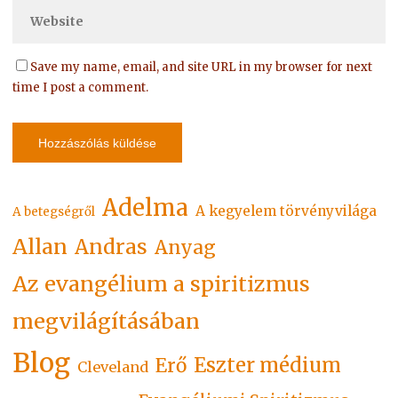
Save my name, email, and site URL in my browser for next
time I post a comment.
Adelma
A kegyelem törvényvilága
A betegségről
Allan
Andras
Anyag
Az evangélium a spiritizmus
megvilágításában
Blog
Eszter médium
Erő
Cleveland