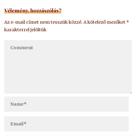
Vélemény, hozzászólás?
Az e-mail címet nem tesszük közzé.
A kötelező mezőket
*
karakterrel jelöltük