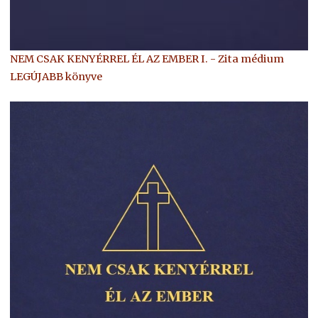
NEM CSAK KENYÉRREL ÉL AZ EMBER I. - Zita médium
LEGÚJABB könyve