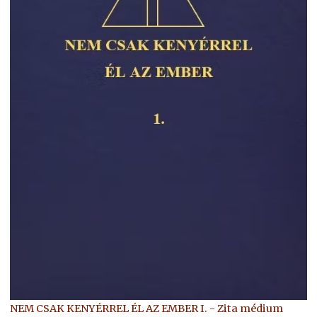
NEM CSAK KENYÉRREL ÉL AZ EMBER I. - Zita médium