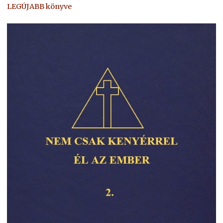
LEGÚJABB könyve