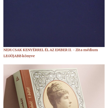
NEM CSAK KENYÉRREL ÉL AZ EMBER II. - Zita médium
LEGÚJABB könyve