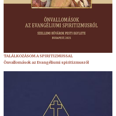
TALÁLKOZÁSOM A SPIRITIZMUSSAL
Önvallomások az Evangéliumi spiritizmusról