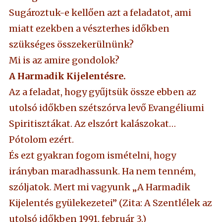
Sugároztuk-e kellően azt a feladatot, ami
miatt ezekben a vészterhes időkben
szükséges összekerülnünk?
Mi is az amire gondolok?
A Harmadik Kijelentésre.
Az a feladat, hogy gyűjtsük össze ebben az
utolsó időkben szétszórva levő Evangéliumi
Spiritisztákat. Az elszórt kalászokat…
Pótolom ezért.
És ezt gyakran fogom ismételni, hogy
irányban maradhassunk. Ha nem tenném,
szóljatok. Mert mi vagyunk „A Harmadik
Kijelentés gyülekezetei” (Zita: A Szentlélek az
utolsó időkben 1991. február 3.)