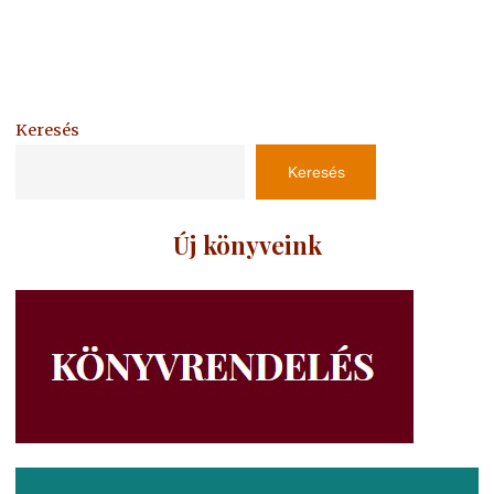
Keresés
Keresés
Új könyveink