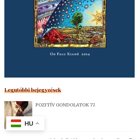
Legutóbbi bejegyzések
POZITÍV GONDOLATOK 77.
HU