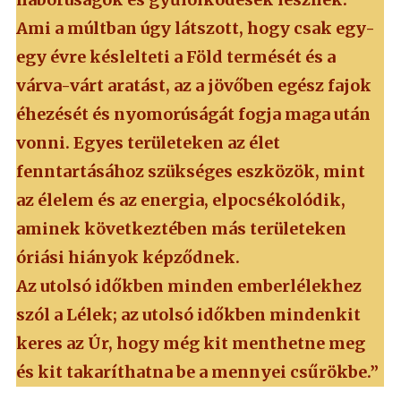
Ami a múltban úgy látszott, hogy csak egy-
egy évre késlelteti a Föld termését és a
várva-várt aratást, az a jövőben egész fajok
éhezését és nyomorúságát fogja maga után
vonni. Egyes területeken az élet
fenntartásához szükséges eszközök, mint
az élelem és az energia, elpocsékolódik,
aminek következtében más területeken
óriási hiányok képződnek.
Az utolsó időkben minden emberlélekhez
szól a Lélek; az utolsó időkben mindenkit
keres az Úr, hogy még kit menthetne meg
és kit takaríthatna be a mennyei csűrökbe.”