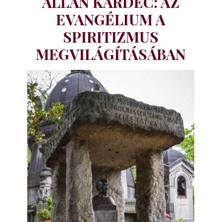
ALLAN KARDEC: AZ
EVANGÉLIUM A
SPIRITIZMUS
MEGVILÁGÍTÁSÁBAN