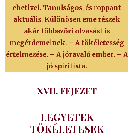
ehetivel. Tanulságos, és roppant
aktuális. Különösen eme részek
akár többszöri olvasást is
megérdemelnek: – A tökéletesség
értelmezése. – A jóravaló ember. – A
jó spiritista.
XVII. FEJEZET
LEGYETEK
TÖKÉLETESEK