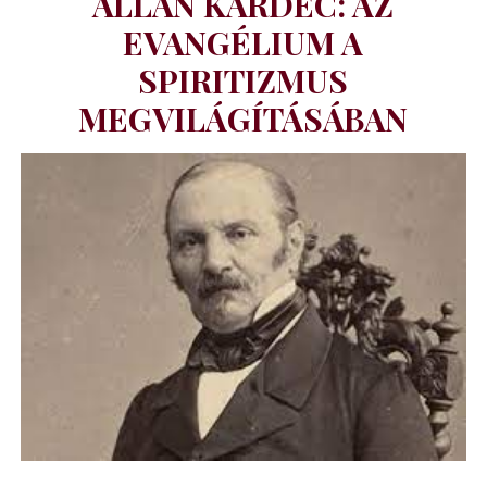
ALLAN KARDEC: AZ
EVANGÉLIUM A
SPIRITIZMUS
MEGVILÁGÍTÁSÁBAN