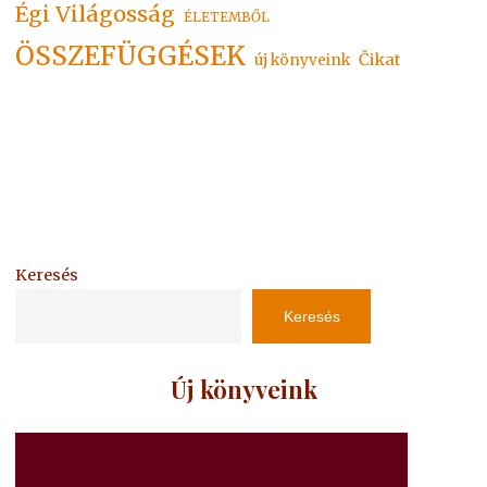
Égi Világosság
ÉLETEMBŐL
ÖSSZEFÜGGÉSEK
Čikat
új könyveink
Keresés
Keresés
Új könyveink