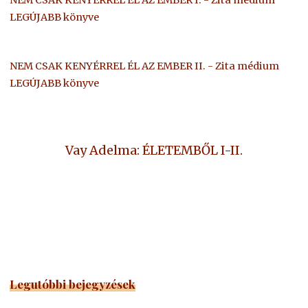
LEGÚJABB könyve
NEM CSAK KENYÉRREL ÉL AZ EMBER II. - Zita médium
LEGÚJABB könyve
Vay Adelma: ÉLETEMBŐL I-II.
Legutóbbi bejegyzések