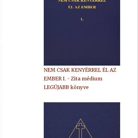
NEM CSAK KENYÉRREL ÉL AZ
EMBER I. - Zita médium
LEGÚJABB könyve