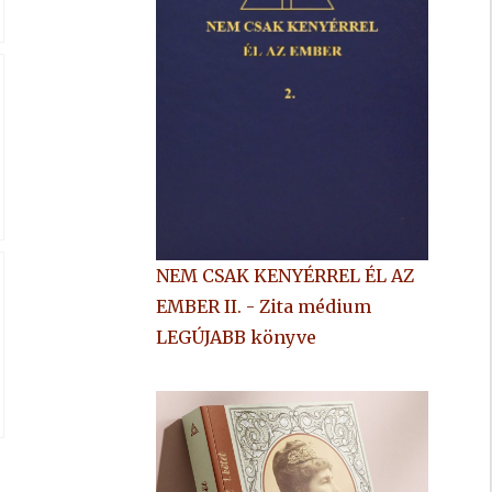
NEM CSAK KENYÉRREL ÉL AZ
EMBER II. - Zita médium
LEGÚJABB könyve