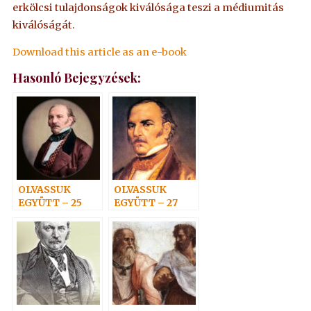
erkölcsi tulajdonságok kiválósága teszi a médiumitás
kiválóságát.
Download this article as an e-book
Hasonló Bejegyzések:
OLVASSUK
OLVASSUK
EGYÜTT – 25
EGYÜTT – 27