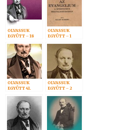
OLVASSUK
OLVASSUK
EGYÜTT – 18
EGYÜTT – 1
OLVASSUK
OLVASSUK
EGYÜTT 41.
EGYÜTT – 2