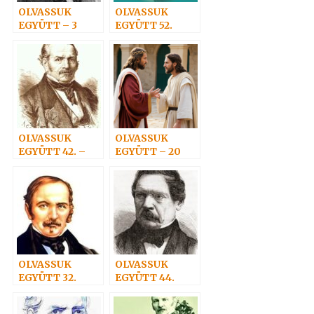
OLVASSUK
OLVASSUK
EGYÜTT – 3
EGYÜTT 52.
OLVASSUK
OLVASSUK
EGYÜTT 42. –
EGYÜTT – 20
Szeretet nélkül
nincs üdvösség
OLVASSUK
OLVASSUK
EGYÜTT 32.
EGYÜTT 44.