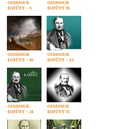
OLVASSUK
OLVASSUK
EGYÜTT – 5
EGYÜTT 35.
OLVASSUK
OLVASSUK
EGYÜTT – 16
EGYÜTT – 22
OLVASSUK
OLVASSUK
EGYÜTT – 21
EGYÜTT 37.