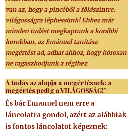
van az, hogy a pincéből a földszintre,
világosságra léphessünk! Ehhez már
minden tudást megkaptunk a korábbi
korokban, az Emánuel tanítása
megértést ad, adhat ahhoz, hogy kórosan
ne ragaszkodjunk a régihez.
A tudás az alapja a megértésnek: a
megértés pedig a VILÁGOSSÁG!”
És bár Emanuel nem erre a
láncolatra gondol, azért az alábbiak
is fontos láncolatot képeznek: