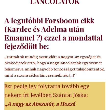
LÁNCOLATOK
A legutóbbi Forsboom cikk
(Kardec és Adelma után
Emanuel ?) ezzel a mondattal
fejeződött be:
„Tartsátok mindig szem előtt a nagyot, az egységet és
óvakodjatok attól, hogy a nagy láncolatnak egy szemét
felismerve, annak nagyobb fontosságot tulajdonítsatok,
mint a szomszédos láncszemeknek.[…]”
Ezt pedig így folytatta tovább egy
nekem írt levélben Szántai Jóska:
„A nagy az Abszolút, a Hozzá