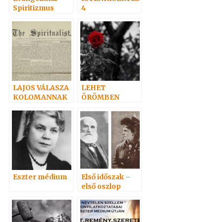
Spiritizmus
4
LAJOS VÁLASZA
LEHET
KOLOMANNAK
ÖRÖMBEN
GYÁSZOLNI.?
Eszter médium
Első időszak –
első oszlop