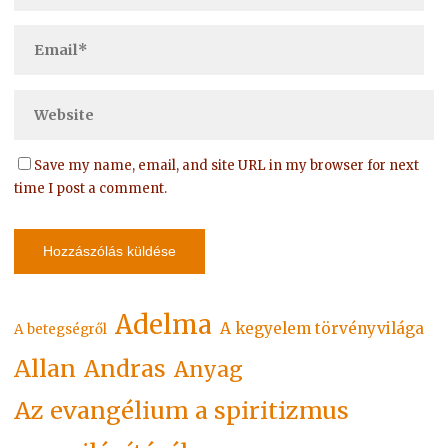
Save my name, email, and site URL in my browser for next
time I post a comment.
Adelma
A kegyelem törvényvilága
A betegségről
Allan
Andras
Anyag
Az evangélium a spiritizmus