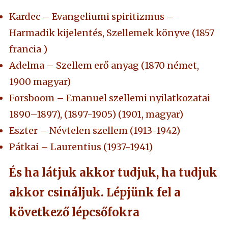
Kardec – Evangeliumi spiritizmus –
Harmadik kijelentés, Szellemek könyve (1857
francia )
Adelma – Szellem erő anyag (1870 német,
1900 magyar)
Forsboom – Emanuel szellemi nyilatkozatai
1890–1897), (1897-1905) (1901, magyar)
Eszter – Névtelen szellem (1913-1942)
Pátkai – Laurentius (1937-1941)
És ha látjuk akkor tudjuk, ha tudjuk
akkor csináljuk. Lépjünk fel a
következő lépcsőfokra