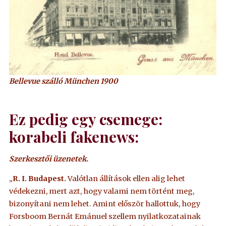
Bellevue szálló München 1900
Ez pedig egy csemege:
korabeli fakenews:
Szerkesztői üzenetek.
„
R. I. Budapest.
Valótlan állítások ellen alig lehet
védekezni, mert azt, hogy valami nem történt meg,
bizonyítani nem lehet. Amint először hallottuk, hogy
Forsboom Bernát Emánuel szellem nyilatkozatainak