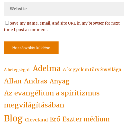
Save my name, email, and site URL in my browser for next
time I post a comment.
Adelma
A kegyelem törvényvilága
A betegségről
Allan
Andras
Anyag
Az evangélium a spiritizmus
megvilágításában
Blog
Eszter médium
Erő
Cleveland