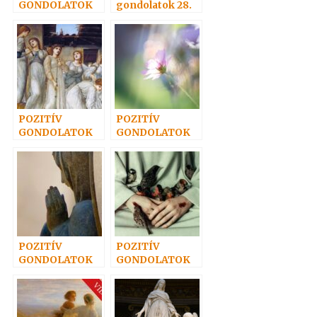
GONDOLATOK
gondolatok 28.
34.
POZITÍV
POZITÍV
GONDOLATOK
GONDOLATOK
22.
16.
POZITÍV
POZITÍV
GONDOLATOK
GONDOLATOK
14.
8.