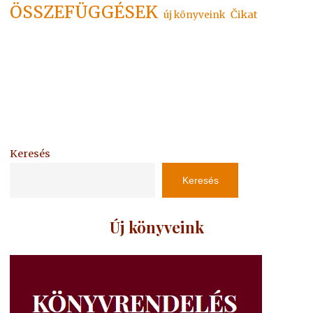
ÖSSZEFÜGGÉSEK
Čikat
új könyveink
Keresés
Keresés
Új könyveink