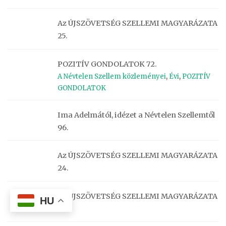
Az ÚJSZÖVETSÉG SZELLEMI MAGYARÁZATA
25.
POZITÍV GONDOLATOK 72.
A Névtelen Szellem közleményei
,
Évi
,
POZITÍV
GONDOLATOK
Ima Adelmától, idézet a Névtelen Szellemtől
96.
Az ÚJSZÖVETSÉG SZELLEMI MAGYARÁZATA
24.
Az ÚJSZÖVETSÉG SZELLEMI MAGYARÁZATA
HU
23.