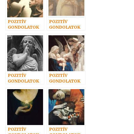
POZITÍV
POZITÍV
GONDOLATOK
GONDOLATOK
44.
37.
POZITÍV
POZITÍV
GONDOLATOK
GONDOLATOK
42.
41.
POZITÍV
POZITÍV