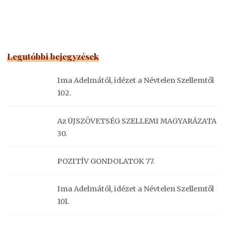
Legutóbbi bejegyzések
Ima Adelmától, idézet a Névtelen Szellemtől
102.
Az ÚJSZÖVETSÉG SZELLEMI MAGYARÁZATA
30.
POZITÍV GONDOLATOK 77.
Ima Adelmától, idézet a Névtelen Szellemtől
101.