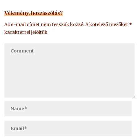
Vélemény, hozzászólás?
Az e-mail címet nem tesszük közzé.
A kötelező mezőket
*
karakterrel jelöltük