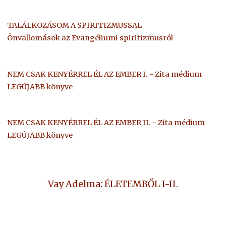
TALÁLKOZÁSOM A SPIRITIZMUSSAL
Önvallomások az Evangéliumi spiritizmusról
NEM CSAK KENYÉRREL ÉL AZ EMBER I. - Zita médium
LEGÚJABB könyve
NEM CSAK KENYÉRREL ÉL AZ EMBER II. - Zita médium
LEGÚJABB könyve
Vay Adelma: ÉLETEMBŐL I-II.