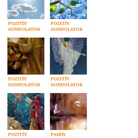
POZITÍV
POZITÍV
GONDOLATOK
GONDOLATOK
43.
24.
POZITÍV
POZITÍV
GONDOLATOK
GONDOLATOK
27.
25.
POZITÍV
Pozitív