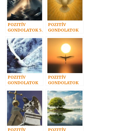
POZITÍV
POZITÍV
GONDOLATOK 5.
GONDOLATOK
18.
POZITÍV
POZITÍV
GONDOLATOK
GONDOLATOK
13.
20.
POZITÍV
POZITÍV