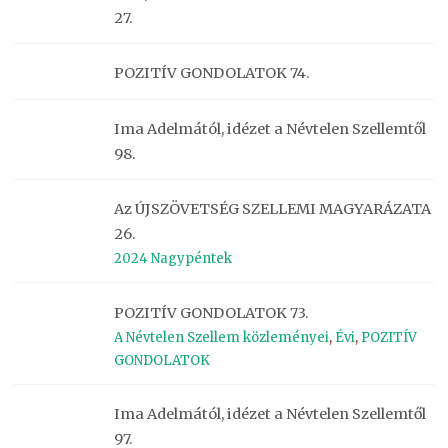
27.
POZITÍV GONDOLATOK 74.
Ima Adelmától, idézet a Névtelen Szellemtől
98.
Az ÚJSZÖVETSÉG SZELLEMI MAGYARÁZATA
26.
2024 Nagypéntek
POZITÍV GONDOLATOK 73.
A Névtelen Szellem közleményei
,
Évi
,
POZITÍV
GONDOLATOK
Ima Adelmától, idézet a Névtelen Szellemtől
97.