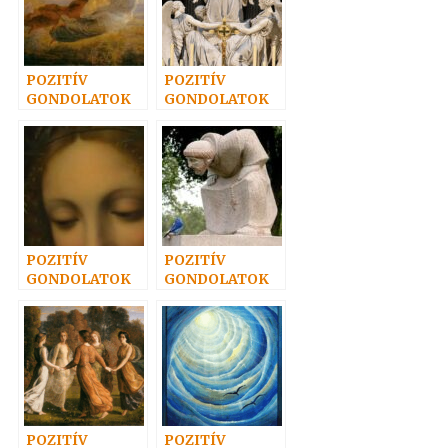
POZITÍV
POZITÍV
GONDOLATOK
GONDOLATOK
38.
21.
POZITÍV
POZITÍV
GONDOLATOK
GONDOLATOK
23.
36.
POZITÍV
POZITÍV