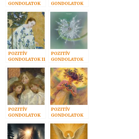
GONDOLATOK
GONDOLATOK
39.
40.
POZITÍV
POZITÍV
GONDOLATOK 11
GONDOLATOK
12.
POZITÍV
POZITÍV
GONDOLATOK
GONDOLATOK
30.
29.