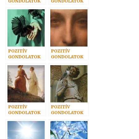
GONDOLATOK
GONDOLATOK
32.
26.
POZITÍV
POZITÍV
GONDOLATOK
GONDOLATOK
31.
35.
POZITÍV
POZITÍV
GONDOLATOK
GONDOLATOK
17.
33.