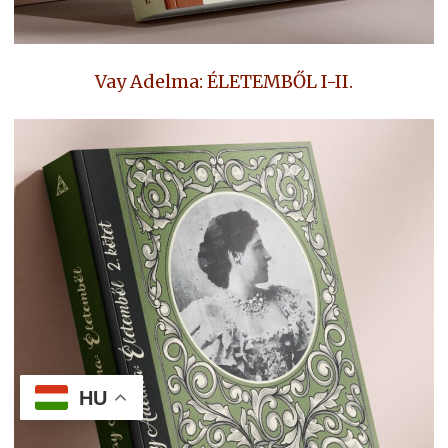
Vay Adelma: ÉLETEMBŐL I-II.
HU