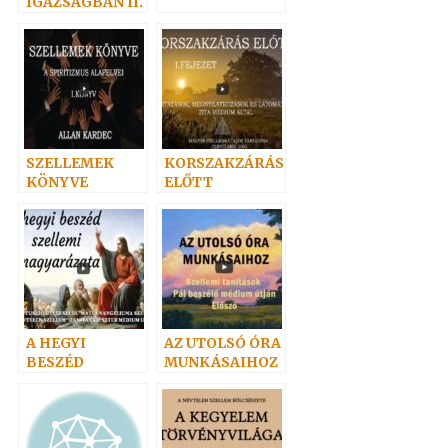
IGAZSÁGBAN II.
SZELLEMEK
KORSZAKZÁRÁS
KÖNYVE
ELŐTT
A HEGYI
AZ UTOLSÓ ÓRA
BESZÉD
MUNKÁSAIHOZ
SZELLEMI
I.
MAGYARÁZATA