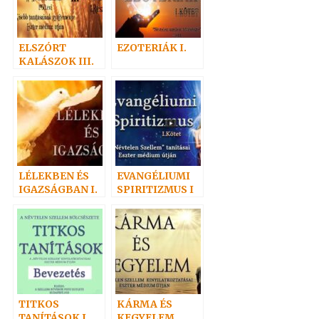
ELSZÓRT
EZOTERIÁK I.
KALÁSZOK III.
LÉLEKBEN ÉS
EVANGÉLIUMI
IGAZSÁGBAN I.
SPIRITIZMUS I
TITKOS
KÁRMA ÉS
TANÍTÁSOK I.
KEGYELEM