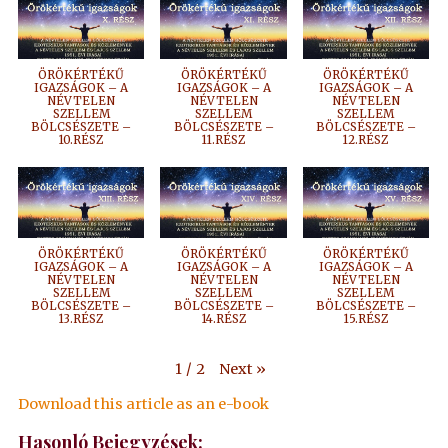
ÖRÖKÉRTÉKŰ
ÖRÖKÉRTÉKŰ
ÖRÖKÉRTÉKŰ
IGAZSÁGOK – A
IGAZSÁGOK – A
IGAZSÁGOK – A
NÉVTELEN
NÉVTELEN
NÉVTELEN
SZELLEM
SZELLEM
SZELLEM
BÖLCSÉSZETE –
BÖLCSÉSZETE –
BÖLCSÉSZETE –
10.RÉSZ
11.RÉSZ
12.RÉSZ
ÖRÖKÉRTÉKŰ
ÖRÖKÉRTÉKŰ
ÖRÖKÉRTÉKŰ
IGAZSÁGOK – A
IGAZSÁGOK – A
IGAZSÁGOK – A
NÉVTELEN
NÉVTELEN
NÉVTELEN
SZELLEM
SZELLEM
SZELLEM
BÖLCSÉSZETE –
BÖLCSÉSZETE –
BÖLCSÉSZETE –
13.RÉSZ
14.RÉSZ
15.RÉSZ
Next
»
1
/
2
Download this article as an e-book
Hasonló Bejegyzések: