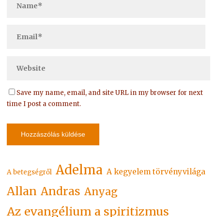
Save my name, email, and site URL in my browser for next
time I post a comment.
Adelma
A kegyelem törvényvilága
A betegségről
Allan
Andras
Anyag
Az evangélium a spiritizmus