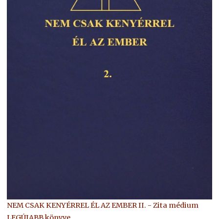
NEM CSAK KENYÉRREL ÉL AZ EMBER II. - Zita médium
LEGÚJABB könyve