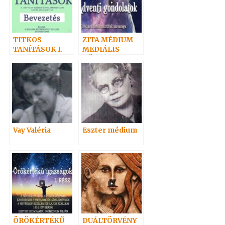
TITKOS
ZITA MÉDIUM
TANÍTÁSOK I.
MEDIÁLIS
KÖZLÉSEI
Vay Valéria
Eszter médium
ÖRÖKÉRTÉKŰ
DUÁLTÖRVÉNY