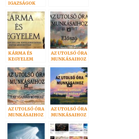
IGAZSÁGOK
KÁRMA ÉS
AZ UTOLSÓ ÓRA
KEGYELEM
MUNKÁSAIHOZ
III.
AZ UTOLSÓ ÓRA
AZ UTOLSÓ ÓRA
MUNKÁSAIHOZ
MUNKÁSAIHOZ
II.
I.