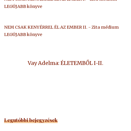
LEGÚJABB könyve
NEM CSAK KENYÉRREL ÉL AZ EMBER II. - Zita médium
LEGÚJABB könyve
Vay Adelma: ÉLETEMBŐL I-II.
Legutóbbi bejegyzések