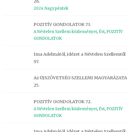
26.
2024 Nagypéntek
POZITÍV GONDOLATOK 73.
A Névtelen Szellem közleményei
,
Évi
,
POZITÍV
GONDOLATOK
Ima Adelmától, idézet a Névtelen Szellemtől
97.
Az ÚJSZÖVETSÉG SZELLEMI MAGYARÁZATA
25.
POZITÍV GONDOLATOK 72.
A Névtelen Szellem közleményei
,
Évi
,
POZITÍV
GONDOLATOK
Ima Adelmától, idézet a Névtelen Szellemtől