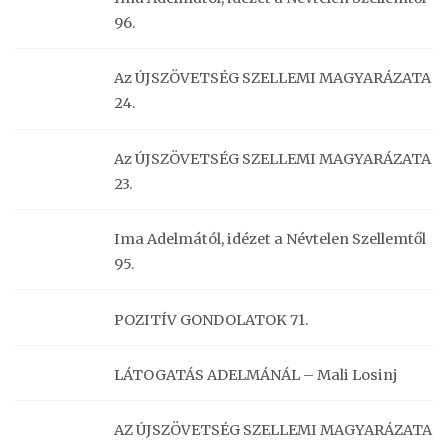
96.
Az ÚJSZÖVETSÉG SZELLEMI MAGYARÁZATA
24.
Az ÚJSZÖVETSÉG SZELLEMI MAGYARÁZATA
23.
Ima Adelmától, idézet a Névtelen Szellemtől
95.
POZITÍV GONDOLATOK 71.
LÁTOGATÁS ADELMÁNÁL – Mali Losinj
AZ ÚJSZÖVETSÉG SZELLEMI MAGYARÁZATA