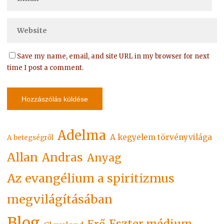
Save my name, email, and site URL in my browser for next
time I post a comment.
Adelma
A kegyelem törvényvilága
A betegségről
Allan
Andras
Anyag
Az evangélium a spiritizmus
megvilágításában
Blog