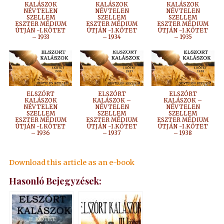
KALÁSZOK
KALÁSZOK
KALÁSZOK
NÉVTELEN
NÉVTELEN
NÉVTELEN
SZELLEM
SZELLEM
SZELLEM
ESZTER MÉDIUM
ESZTER MÉDIUM
ESZTER MÉDIUM
ÚTJÁN -I.KÖTET
ÚTJÁN -I.KÖTET
ÚTJÁN -I.KÖTET
– 1933
– 1934
– 1935
ELSZÓRT
ELSZÓRT
ELSZÓRT
KALÁSZOK
KALÁSZOK –
KALÁSZOK –
NÉVTELEN
NÉVTELEN
NÉVTELEN
SZELLEM
SZELLEM
SZELLEM
ESZTER MÉDIUM
ESZTER MÉDIUM
ESZTER MÉDIUM
ÚTJÁN -I.KÖTET
ÚTJÁN -I.KÖTET
ÚTJÁN -I.KÖTET
– 1936
– 1937
– 1938
Download this article as an e-book
Hasonló Bejegyzések: