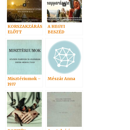
KORSZAKZÁRÁS
A HEGYI
ELŐTT
BESZÉD
SZELLEMI
MAGYARÁZATA
Misztériumok –
Mészár Anna
1937