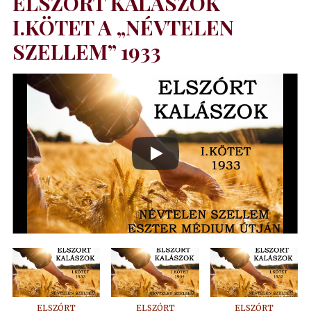
ELSZÓRT KALÁSZOK
I.KÖTET A „NÉVTELEN
SZELLEM” 1933
ELSZÓRT
ELSZÓRT
ELSZÓRT