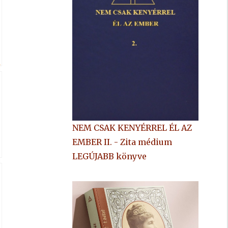
K
NEM CSAK KENYÉRREL ÉL AZ
EMBER II. - Zita médium
LEGÚJABB könyve