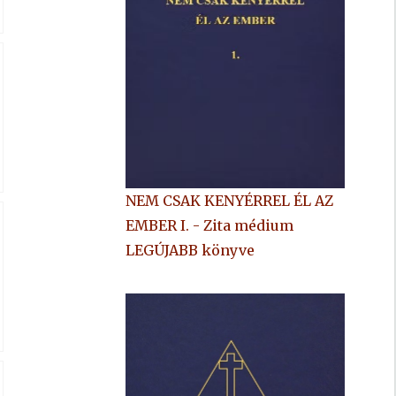
NEM CSAK KENYÉRREL ÉL AZ
T
EMBER I. - Zita médium
LEGÚJABB könyve