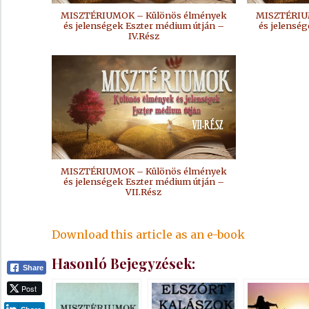
MISZTÉRIUMOK – Különös élmények
MISZTÉRIU
és jelenségek Eszter médium útján –
és jelensé
IV.Rész
MISZTÉRIUMOK – Különös élmények
és jelenségek Eszter médium útján –
VII.Rész
Download this article as an e-book
Hasonló Bejegyzések:
Share
Post