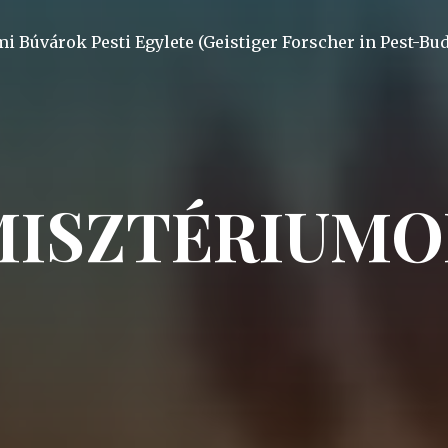
mi Búvárok Pesti Egylete (Geistiger Forscher in Pest-Bu
MISZTÉRIUMO