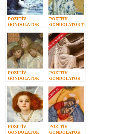
POZITÍV
POZITÍV
GONDOLATOK
GONDOLATOK 11
13.
POZITÍV
POZITÍV
GONDOLATOK
GONDOLATOK
30.
53.
POZITÍV
POZITÍV
GONDOLATOK
GONDOLATOK