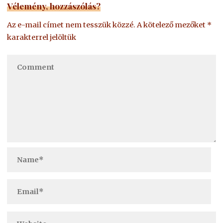
Vélemény, hozzászólás?
Az e-mail címet nem tesszük közzé.
A kötelező mezőket
*
karakterrel jelöltük