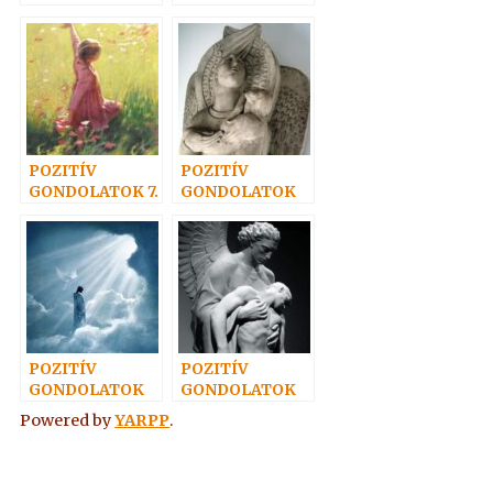
19.
54.
POZITÍV
POZITÍV
GONDOLATOK 7.
GONDOLATOK
48.
POZITÍV
POZITÍV
GONDOLATOK
GONDOLATOK
6.
56.
Powered by
YARPP
.