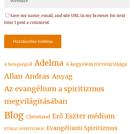
Save my name, email, and site URL in my browser for next
time I post a comment.
Adelma
A kegyelem törvényvilága
A betegségről
Allan
Andras
Anyag
Az evangélium a spiritizmus
megvilágításában
Blog
Eszter médium
Erő
Cleveland
Evangéliumi Spiritizmus
ETIKAI SPIRITIZMUS