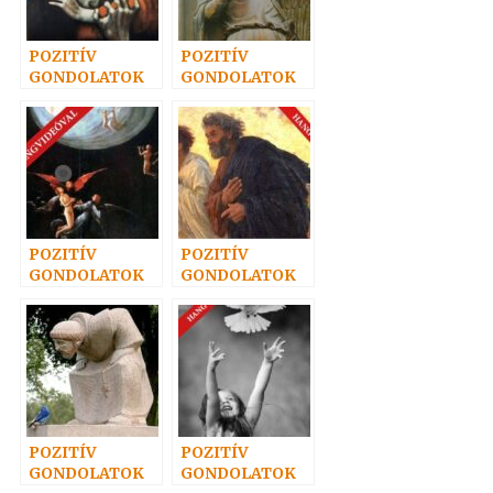
POZITÍV
POZITÍV
GONDOLATOK
GONDOLATOK
26.
33.
POZITÍV
POZITÍV
GONDOLATOK
GONDOLATOK
63.
65.
POZITÍV
POZITÍV
GONDOLATOK
GONDOLATOK