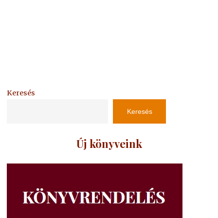
Keresés
Keresés
Új könyveink