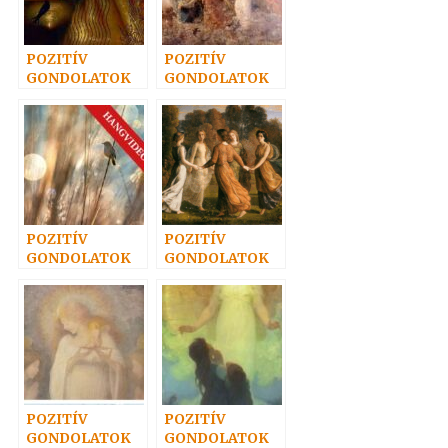
POZITÍV
POZITÍV
GONDOLATOK
GONDOLATOK
27.
55.
POZITÍV
POZITÍV
GONDOLATOK
GONDOLATOK
51.
39.
POZITÍV
POZITÍV
GONDOLATOK
GONDOLATOK