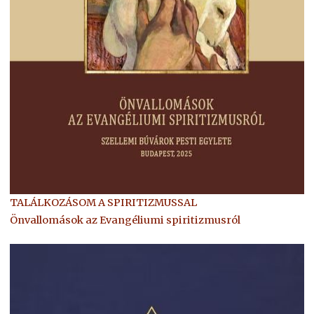
TALÁLKOZÁSOM A SPIRITIZMUSSAL
Önvallomások az Evangéliumi spiritizmusról