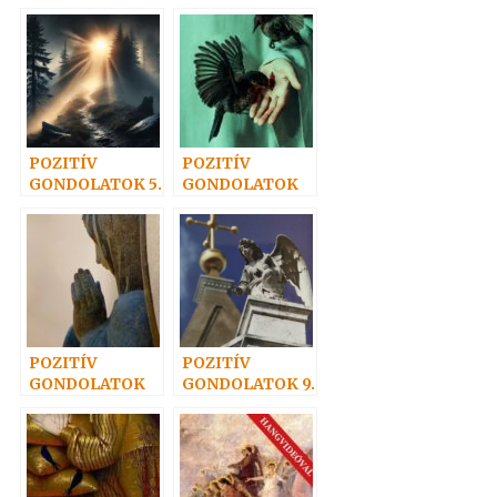
16.
POZITÍV
POZITÍV
GONDOLATOK 5.
GONDOLATOK
31.
POZITÍV
POZITÍV
GONDOLATOK
GONDOLATOK 9.
14.