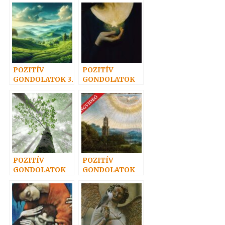
POZITÍV
POZITÍV
GONDOLATOK 3.
GONDOLATOK
32.
POZITÍV
POZITÍV
GONDOLATOK
GONDOLATOK
47.
67.