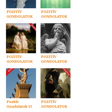
POZITÍV
POZITÍV
GONDOLATOK
GONDOLATOK
25.
49.
POZITÍV
POZITÍV
GONDOLATOK
GONDOLATOK
69.
42.
Pozitív
POZITÍV
Gondolatok 57.
GONDOLATOK
61.