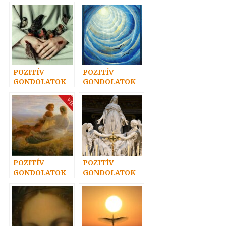
36.
66.
POZITÍV
POZITÍV
GONDOLATOK
GONDOLATOK
8.
40.
POZITÍV
POZITÍV
GONDOLATOK
GONDOLATOK
38.
21.