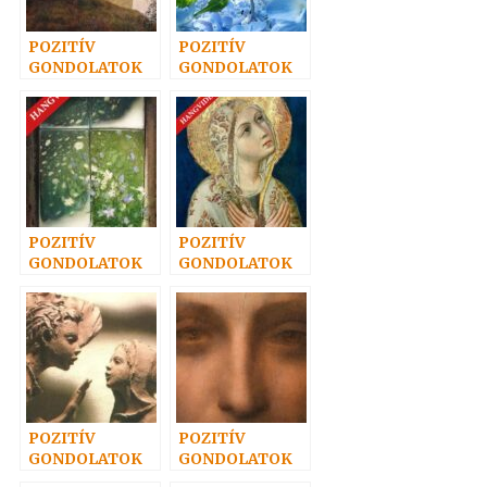
POZITÍV
POZITÍV
GONDOLATOK
GONDOLATOK
17.
24.
POZITÍV
POZITÍV
GONDOLATOK
GONDOLATOK
64.
62.
POZITÍV
POZITÍV
GONDOLATOK
GONDOLATOK
44.
35.