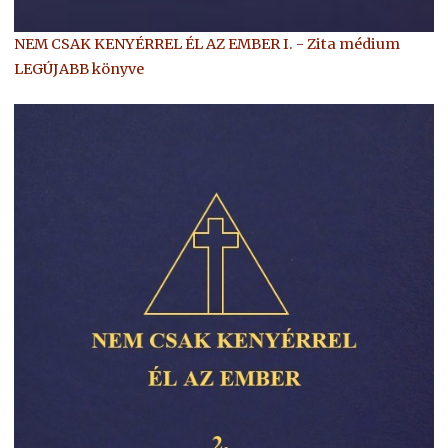
NEM CSAK KENYÉRREL ÉL AZ EMBER I. - Zita médium
LEGÚJABB könyve