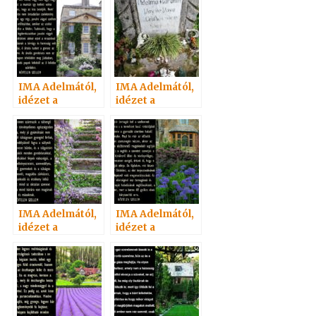
Szellemtől 31.
Szellemtől 7.
IMA Adelmától,
IMA Adelmától,
idézet a
idézet a
Névtelen
Névtelen
Szellemtől 21.
Szellemtől 41.
IMA Adelmától,
IMA Adelmától,
idézet a
idézet a
Névtelen
Névtelen
Szellemtől 3.
Szellemtől 25.