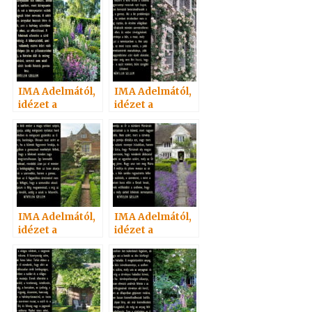
Szellemtől 19.
Szellemtől 28.
IMA Adelmától,
IMA Adelmától,
idézet a
idézet a
Névtelen
Névtelen
Szellemtől 13.
Szellemtől 24.
IMA Adelmától,
IMA Adelmától,
idézet a
idézet a
Névtelen
Névtelen
Szellemtől 39.
Szellemtől 37.