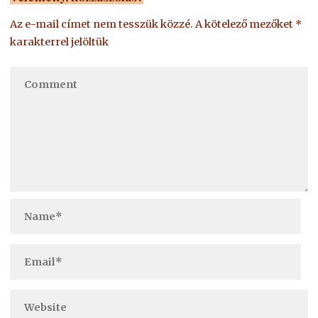
Az e-mail címet nem tesszük közzé.
A kötelező mezőket
*
karakterrel jelöltük