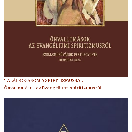
TALÁLKOZÁSOM A SPIRITIZMUSSAL
Önvallomások az Evangéliumi spiritizmusról