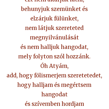
behunyjuk szemünket és
elzárjuk fülünket,
nem látjuk szereteted
megnyilvánulását
és nem halljuk hangodat,
mely folyton szól hozzánk.
Óh Atyám,
add, hogy fölismerjem szeretetedet,
hogy halljam és megértsem
hangodat
és szívemben hordjam