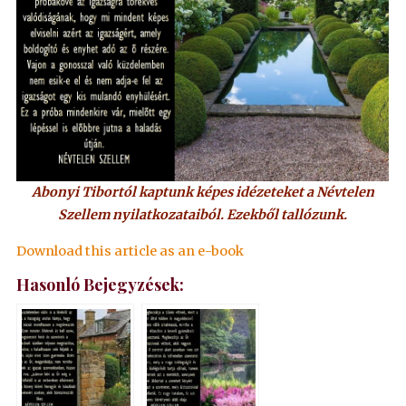
Abonyi Tibortól kaptunk képes idézeteket a Névtelen
Szellem nyilatkozataiból. Ezekből tallózunk.
Download this article as an e-book
Hasonló Bejegyzések: