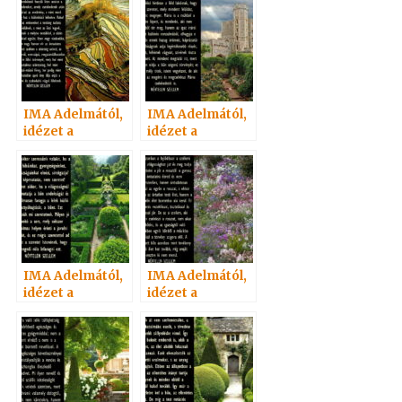
Szellemtől 40.
Szellemtől 30.
IMA Adelmától,
IMA Adelmától,
idézet a
idézet a
Névtelen
Névtelen
Szellemtől 29.
Szellemtől 35.
IMA Adelmától,
IMA Adelmától,
idézet a
idézet a
Névtelen
Névtelen
Szellemtől 15.
Szellemtől 32.