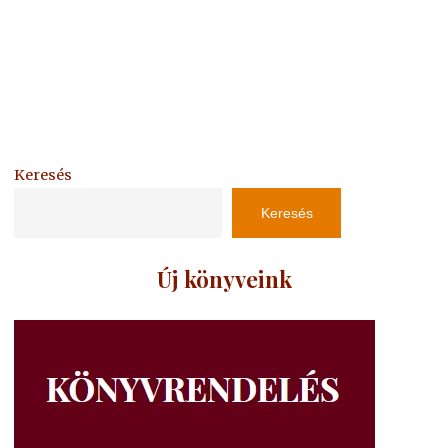
Keresés
Keresés
Új könyveink