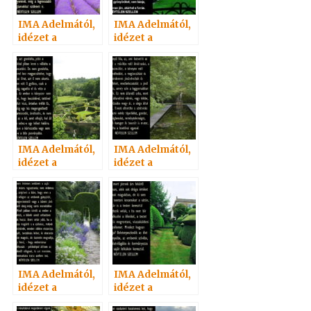
IMA Adelmától,
IMA Adelmától,
idézet a
idézet a
Névtelen
Névtelen
Szellemtől 2.
Szellemtől 4.
IMA Adelmától,
IMA Adelmától,
idézet a
idézet a
Névtelen
Névtelen
Szellemtől 17.
Szellemtől 11.
IMA Adelmától,
IMA Adelmától,
idézet a
idézet a
Névtelen
Névtelen