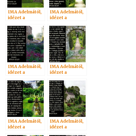
IMA Adelmától,
IMA Adelmától,
idézet a
idézet a
Névtelen
Névtelen
Szellemtől 1.
Szellemtől 33.
IMA Adelmától,
IMA Adelmától,
idézet a
idézet a
Névtelen
Névtelen
Szellemtől 20.
Szellemtől 9.
IMA Adelmától,
IMA Adelmától,
idézet a
idézet a
Névtelen
Névtelen