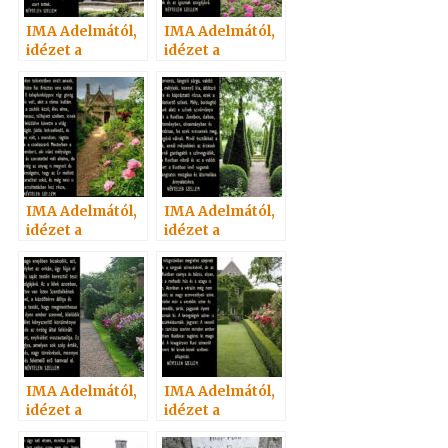
IMA Adelmától,
IMA Adelmától,
idézet a
idézet a
Névtelen
Névtelen
Szellemtől 27.
Szellemtől 26.
IMA Adelmától,
IMA Adelmától,
idézet a
idézet a
Névtelen
Névtelen
Szellemtől 18.
Szellemtől 14.
IMA Adelmától,
IMA Adelmától,
idézet a
idézet a
Névtelen
Névtelen