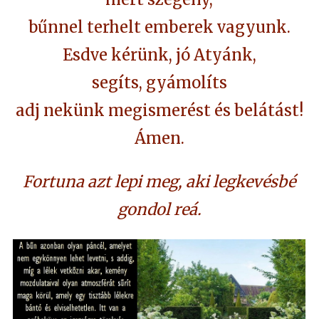
bűnnel terhelt emberek vagyunk.
Esdve kérünk, jó Atyánk,
segíts, gyámolíts
adj nekünk megismerést és belátást!
Ámen.
Fortuna azt lepi meg, aki legkevésbé
gondol reá.