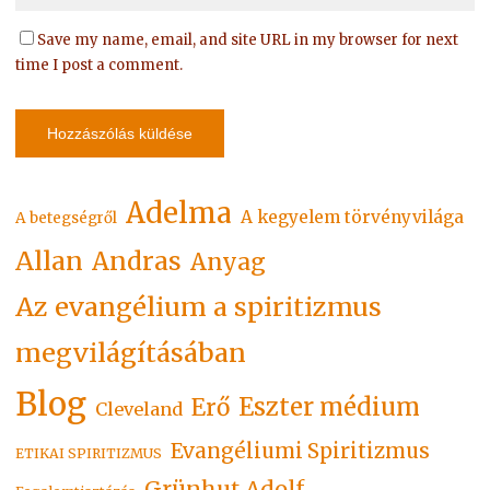
Save my name, email, and site URL in my browser for next
time I post a comment.
Adelma
A kegyelem törvényvilága
A betegségről
Allan
Andras
Anyag
Az evangélium a spiritizmus
megvilágításában
Blog
Eszter médium
Erő
Cleveland
Evangéliumi Spiritizmus
ETIKAI SPIRITIZMUS
Grünhut Adolf