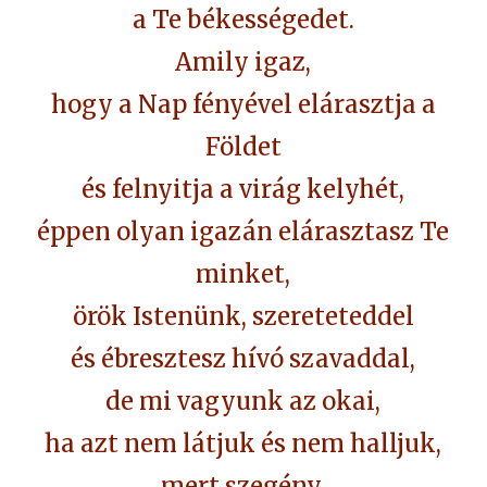
a Te békességedet.
Amily igaz,
hogy a Nap fényével elárasztja a
Földet
és felnyitja a virág kelyhét,
éppen olyan igazán elárasztasz Te
minket,
örök Istenünk, szereteteddel
és ébresztesz hívó szavaddal,
de mi vagyunk az okai,
ha azt nem látjuk és nem halljuk,
mert szegény,