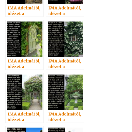
IMA Adelmától,
IMA Adelmától,
idézet a
idézet a
Névtelen
Névtelen
Szellemtől 43.
Szellemtől 38.
IMA Adelmától,
IMA Adelmától,
idézet a
idézet a
Névtelen
Névtelen
Szellemtől 8.
Szellemtől 23.
IMA Adelmától,
IMA Adelmától,
idézet a
idézet a
Névtelen
Névtelen
Szellemtől 5.
Szellemtől 22.