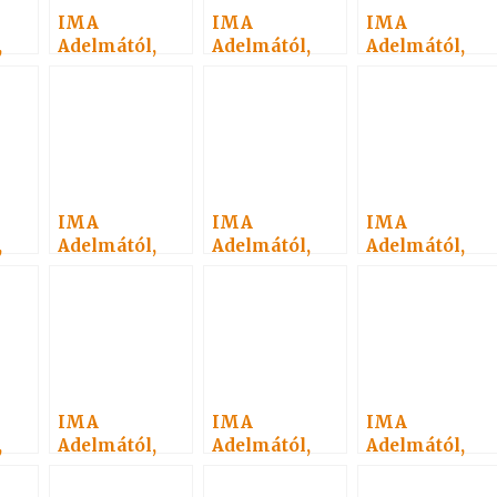
IMA
IMA
IMA
,
Adelmától,
Adelmától,
Adelmától,
idézet a
idézet a
idézet a
Névtelen
Névtelen
Névtelen
 23.
Szellemtől 26.
Szellemtől 33.
Szellemtől 16.
IMA
IMA
IMA
,
Adelmától,
Adelmától,
Adelmától,
idézet a
idézet a
idézet a
Névtelen
Névtelen
Névtelen
 25.
Szellemtől 32.
Szellemtől 35.
Szellemtől 46.
IMA
IMA
IMA
,
Adelmától,
Adelmától,
Adelmától,
idézet a
idézet a
idézet a
Névtelen
Névtelen
Névtelen