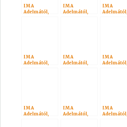
IMA
IMA
IMA
Adelmától,
Adelmától,
Adelmától
idézet a
idézet a
idézet a
Névtelen
Névtelen
Névtelen
Szellemtől 48.
Szellemtől 30.
Szellemtől
IMA
IMA
IMA
Adelmától,
Adelmától,
Adelmától
idézet a
idézet a
idézet a
Névtelen
Névtelen
Névtelen
Szellemtől 15.
Szellemtől 49.
Szellemtől
IMA
IMA
IMA
Adelmától,
Adelmától,
Adelmától
idézet a
idézet a
idézet a
Névtelen
Névtelen
Névtelen