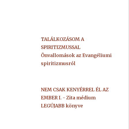
TALÁLKOZÁSOM A
SPIRITIZMUSSAL
Önvallomások az Evangéliumi
spiritizmusról
NEM CSAK KENYÉRREL ÉL AZ
EMBER I. - Zita médium
LEGÚJABB könyve