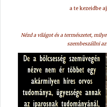
a te kezeidbe 
Nézd a világot és a természetet, mily
szembeszállni az