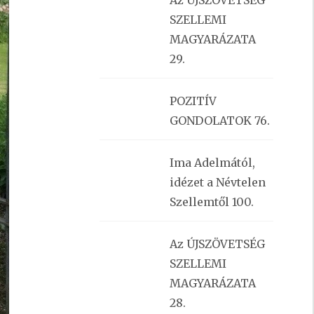
Az ÚJSZÖVETSÉG
SZELLEMI
MAGYARÁZATA
29.
POZITÍV
GONDOLATOK 76.
Ima Adelmától,
idézet a Névtelen
Szellemtől 100.
Az ÚJSZÖVETSÉG
SZELLEMI
MAGYARÁZATA
28.