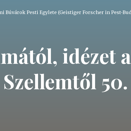
mi Búvárok Pesti Egylete (Geistiger Forscher in Pest-Bu
mától, idézet a
Szellemtől 50.