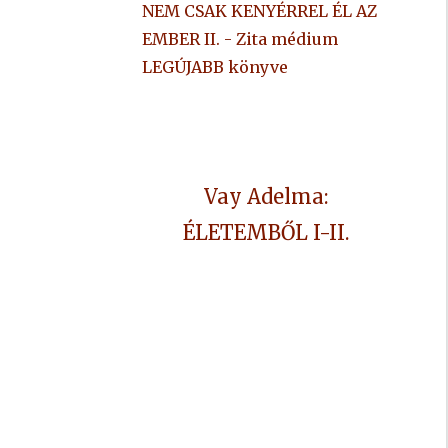
NEM CSAK KENYÉRREL ÉL AZ
EMBER II. - Zita médium
LEGÚJABB könyve
Vay Adelma:
ÉLETEMBŐL I-II.