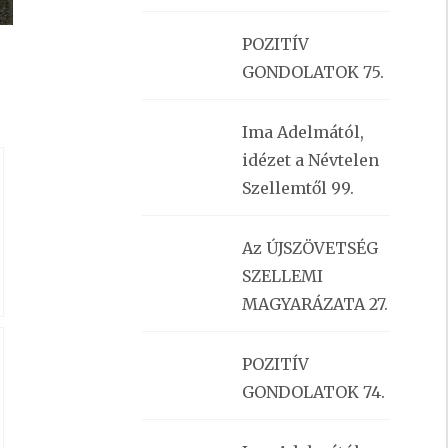
POZITÍV
GONDOLATOK 75.
Ima Adelmától,
idézet a Névtelen
Szellemtől 99.
Az ÚJSZÖVETSÉG
SZELLEMI
MAGYARÁZATA 27.
POZITÍV
GONDOLATOK 74.