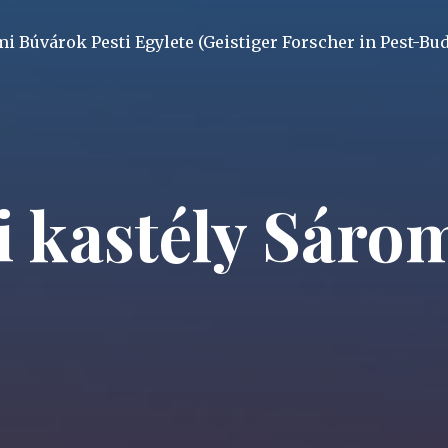
mi Búvárok Pesti Egylete (Geistiger Forscher in Pest-Bu
i kastély Sár