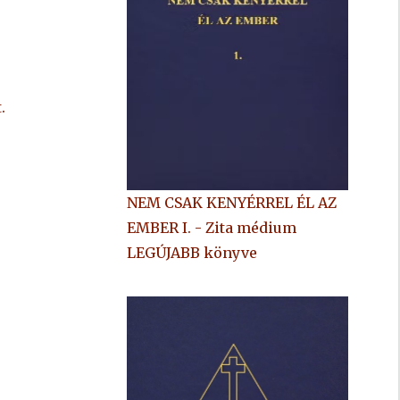
.
NEM CSAK KENYÉRREL ÉL AZ
EMBER I. - Zita médium
LEGÚJABB könyve