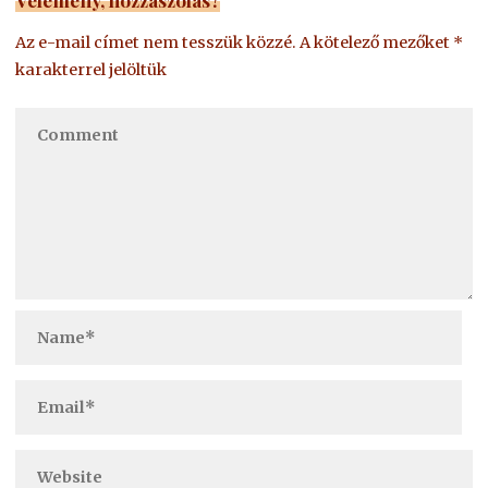
Az e-mail címet nem tesszük közzé.
A kötelező mezőket
*
karakterrel jelöltük