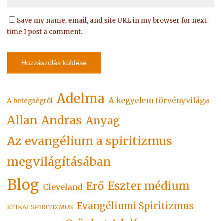
Save my name, email, and site URL in my browser for next
time I post a comment.
Adelma
A kegyelem törvényvilága
A betegségről
Allan
Andras
Anyag
Az evangélium a spiritizmus
megvilágításában
Blog
Eszter médium
Erő
Cleveland
Evangéliumi Spiritizmus
ETIKAI SPIRITIZMUS