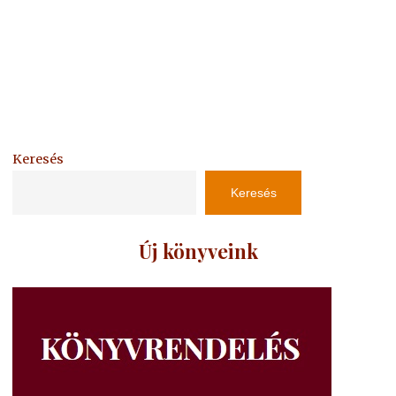
Keresés
Keresés
Új könyveink