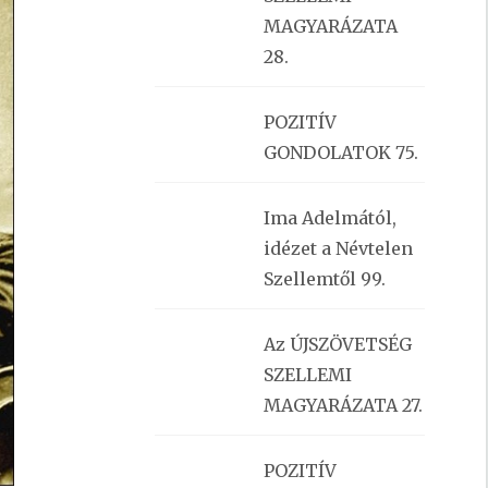
MAGYARÁZATA
28.
POZITÍV
GONDOLATOK 75.
Ima Adelmától,
idézet a Névtelen
Szellemtől 99.
Az ÚJSZÖVETSÉG
SZELLEMI
MAGYARÁZATA 27.
POZITÍV