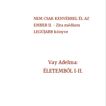
NEM CSAK KENYÉRREL ÉL AZ
EMBER II. - Zita médium
LEGÚJABB könyve
Vay Adelma:
ÉLETEMBŐL I-II.