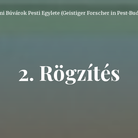
mi Búvárok Pesti Egylete (Geistiger Forscher in Pest-Bu
2. Rögzítés