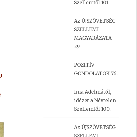
Szellemtől 101.
Az ÚJSZÖVETSÉG
SZELLEMI
MAGYARÁZATA
29.
POZITÍV
GONDOLATOK 76.
!
Ima Adelmától,
i
idézet a Névtelen
Szellemtől 100.
Az ÚJSZÖVETSÉG
SZELLEMI