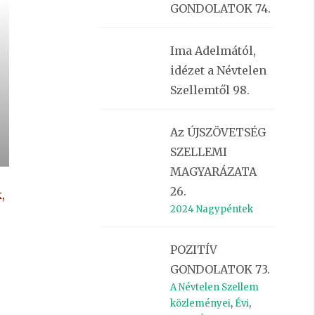
GONDOLATOK 74.
Ima Adelmától,
idézet a Névtelen
Szellemtől 98.
Az ÚJSZÖVETSÉG
SZELLEMI
MAGYARÁZATA
26.
,
2024 Nagypéntek
POZITÍV
GONDOLATOK 73.
A Névtelen Szellem
közleményei
,
Évi
,