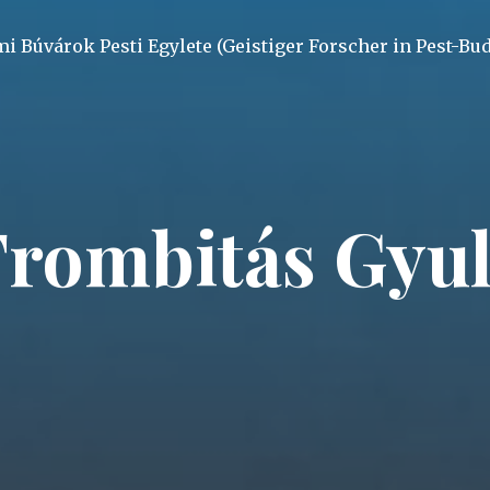
mi Búvárok Pesti Egylete (Geistiger Forscher in Pest-Bu
rombitás Gyu