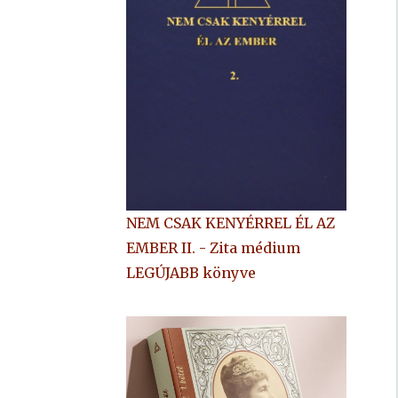
NEM CSAK KENYÉRREL ÉL AZ
EMBER II. - Zita médium
LEGÚJABB könyve