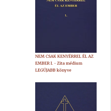
NEM CSAK KENYÉRREL ÉL AZ
EMBER I. - Zita médium
LEGÚJABB könyve