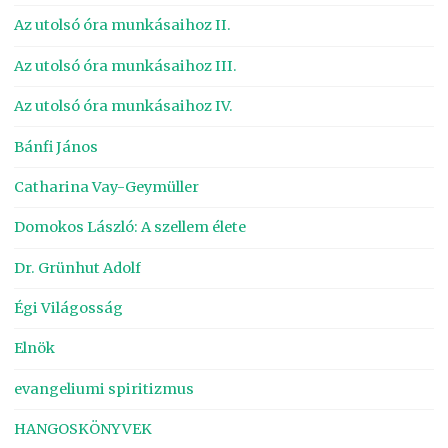
Az utolsó óra munkásaihoz II.
Az utolsó óra munkásaihoz III.
Az utolsó óra munkásaihoz IV.
Bánfi János
Catharina Vay-Geymüller
Domokos László: A szellem élete
Dr. Grünhut Adolf
Égi Világosság
Elnök
evangeliumi spiritizmus
HANGOSKÖNYVEK