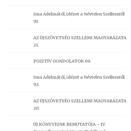
Ima Adelmától, idézet a Névtelen Szellemtől
93.
AZ ÚJSZÖVETSÉG SZELLEMI MAGYARÁZATA
21.
POZITÍV GONDOLATOK 69.
Ima Adelmától, idézet a Névtelen Szellemtől
92.
AZ ÚJSZÖVETSÉG SZELLEMI MAGYARÁZATA
20.
ÚJ KÖNYVEINK BEMUTATÓJA – IV.