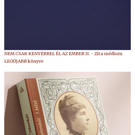
NEM CSAK KENYÉRREL ÉL AZ EMBER II. - Zita médium
LEGÚJABB könyve