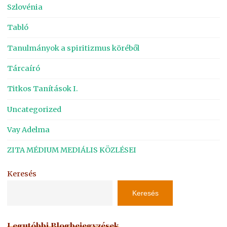
Szlovénia
Tabló
Tanulmányok a spiritizmus köréből
Tárcaíró
Titkos Tanítások I.
Uncategorized
Vay Adelma
ZITA MÉDIUM MEDIÁLIS KÖZLÉSEI
Keresés
Keresés
Legutóbbi Blogbejegyzések