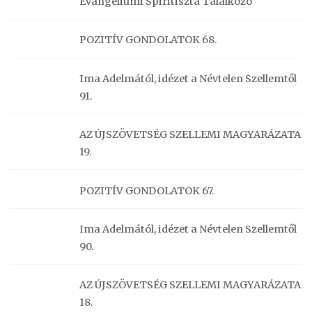
Evangéliumi Spiritiszta Találkozó
POZITÍV GONDOLATOK 68.
Ima Adelmától, idézet a Névtelen Szellemtől
91.
AZ ÚJSZÖVETSÉG SZELLEMI MAGYARÁZATA
19.
POZITÍV GONDOLATOK 67.
Ima Adelmától, idézet a Névtelen Szellemtől
90.
AZ ÚJSZÖVETSÉG SZELLEMI MAGYARÁZATA
18.