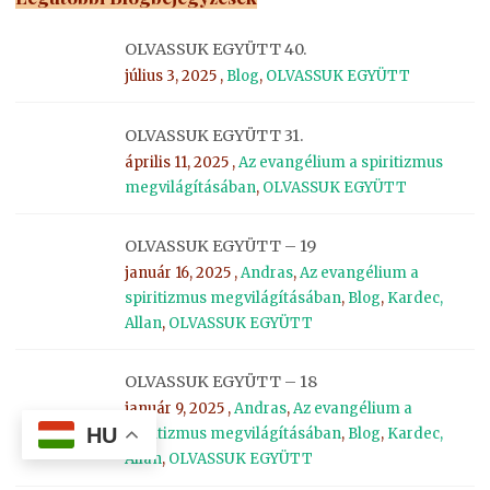
OLVASSUK EGYÜTT 40.
július 3, 2025 ,
Blog
,
OLVASSUK EGYÜTT
OLVASSUK EGYÜTT 31.
április 11, 2025 ,
Az evangélium a spiritizmus
megvilágításában
,
OLVASSUK EGYÜTT
OLVASSUK EGYÜTT – 19
január 16, 2025 ,
Andras
,
Az evangélium a
spiritizmus megvilágításában
,
Blog
,
Kardec,
Allan
,
OLVASSUK EGYÜTT
OLVASSUK EGYÜTT – 18
január 9, 2025 ,
Andras
,
Az evangélium a
HU
spiritizmus megvilágításában
,
Blog
,
Kardec,
Allan
,
OLVASSUK EGYÜTT