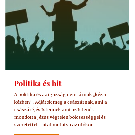
Politika és hit
A politika és az igazság nem járnak „kéz a
kézben” „Adjátok meg a császárnak, ami a
császáré, és Istennek ami az Istené”. –
mondotta Jézus végtelen bölcsességgel és
szeretettel – utat mutatva az utókor …