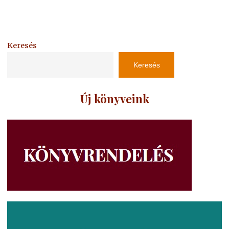
Keresés
Keresés
Új könyveink