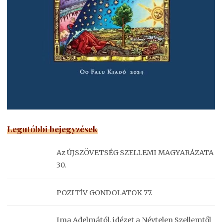
Legutóbbi bejegyzések
Az ÚJSZÖVETSÉG SZELLEMI MAGYARÁZATA
30.
POZITÍV GONDOLATOK 77.
Ima Adelmától, idézet a Névtelen Szellemtől