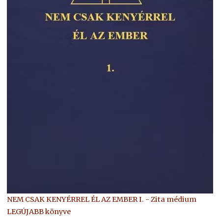
NEM CSAK KENYÉRREL ÉL AZ EMBER I. - Zita médium
LEGÚJABB könyve