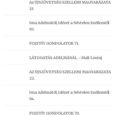
Az ÚJSZÖVETSÉG SZELLEMI MAGYARÁZATA
23.
Ima Adelmától, idézet a Névtelen Szellemtől
95.
POZITÍV GONDOLATOK 71.
LÁTOGATÁS ADELMÁNÁL – Mali Losinj
AZ ÚJSZÖVETSÉG SZELLEMI MAGYARÁZATA
22.
Ima Adelmától, idézet a Névtelen Szellemtől
94.
POZITÍV GONDOLATOK 70.