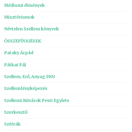
Médiumi élmények
Misztériumok
Névtelen Szellem könyvek
ÖSSZEFÜGGÉSEK
Pataky Árpád
Pátkai Pál
Szellem, Erő, Anyag 1903
Szellemfényképezés
Szellemi Búvárok Pesti Egylete
Szerkesztő
Szférák