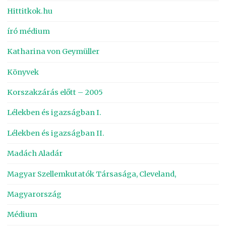
Hittitkok.hu
író médium
Katharina von Geymüller
Könyvek
Korszakzárás előtt – 2005
Lélekben és igazságban I.
Lélekben és igazságban II.
Madách Aladár
Magyar Szellemkutatók Társasága, Cleveland,
Magyarország
Médium