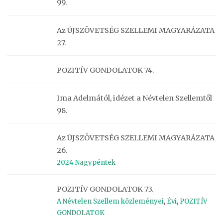
99.
Az ÚJSZÖVETSÉG SZELLEMI MAGYARÁZATA
27.
POZITÍV GONDOLATOK 74.
Ima Adelmától, idézet a Névtelen Szellemtől
98.
Az ÚJSZÖVETSÉG SZELLEMI MAGYARÁZATA
26.
2024 Nagypéntek
POZITÍV GONDOLATOK 73.
A Névtelen Szellem közleményei
,
Évi
,
POZITÍV
GONDOLATOK