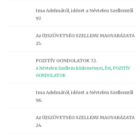
Ima Adelmától, idézet a Névtelen Szellemtől
97.
Az ÚJSZÖVETSÉG SZELLEMI MAGYARÁZATA
25.
POZITÍV GONDOLATOK 72.
A Névtelen Szellem közleményei
,
Évi
,
POZITÍV
GONDOLATOK
Ima Adelmától, idézet a Névtelen Szellemtől
96.
Az ÚJSZÖVETSÉG SZELLEMI MAGYARÁZATA
24.