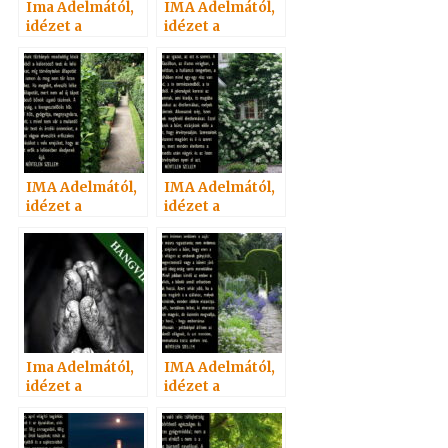
Ima Adelmától,
IMA Adelmától,
idézet a
idézet a
Névtelen
Névtelen
Szellemtől 92.
Szellemtől 59.
IMA Adelmától,
IMA Adelmától,
idézet a
idézet a
Névtelen
Névtelen
Szellemtől 56.
Szellemtől 23.
Ima Adelmától,
IMA Adelmától,
idézet a
idézet a
Névtelen
Névtelen
Szellemtől 83.
Szellemtől 40.