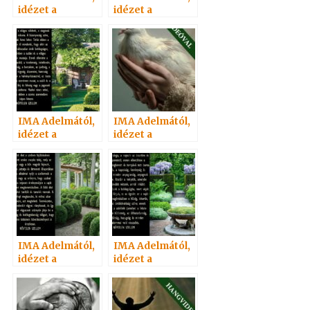
idézet a
idézet a
Névtelen
Névtelen
Szellemtől 79.
Szellemtől 66.
IMA Adelmától,
IMA Adelmától,
idézet a
idézet a
Névtelen
Névtelen
Szellemtől 10.
Szellemtől 79.
IMA Adelmától,
IMA Adelmától,
idézet a
idézet a
Névtelen
Névtelen
Szellemtől 58.
Szellemtől 12.