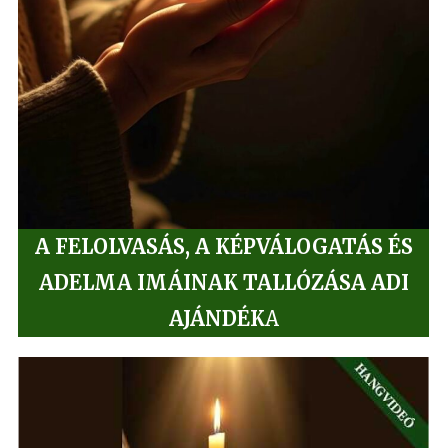
A FELOLVASÁS, A KÉPVÁLOGATÁS ÉS
ADELMA IMÁINAK TALLÓZÁSA ADI
AJÁNDÉK
A