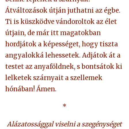
Átváltozások útján juthatni az égbe.
Ti is küszködve vándoroltok az élet
útjain, de már itt magatokban
hordjátok a képességet, hogy tiszta
angyalokká lehessetek. Adjátok át a
testet az anyaföldnek, s bontsátok ki
lelketek szárnyait a szellemek
hónában! Ámen.
*
Alázatossággal viselni a szegénységet