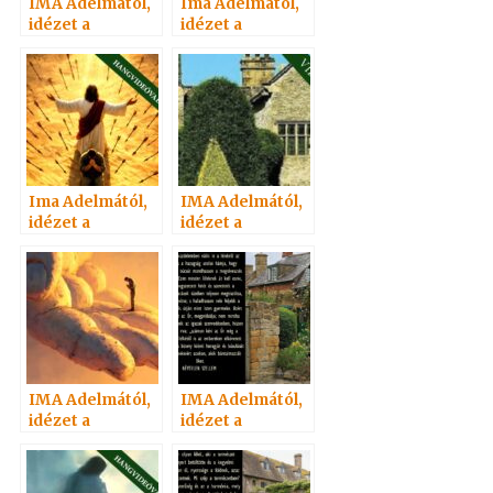
IMA Adelmától,
Ima Adelmától,
idézet a
idézet a
Névtelen
Névtelen
Szellemtől 70.
Szellemtől 85.
Ima Adelmától,
IMA Adelmától,
idézet a
idézet a
Névtelen
Névtelen
Szellemtől 84.
Szellemtől 61.
IMA Adelmától,
IMA Adelmától,
idézet a
idézet a
Névtelen
Névtelen
Szellemtől 68.
Szellemtől 43.