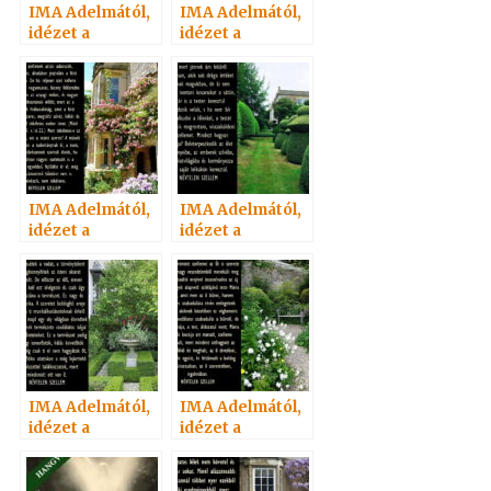
IMA Adelmától,
IMA Adelmától,
idézet a
idézet a
Névtelen
Névtelen
Szellemtől 62.
Szellemtől 21.
IMA Adelmától,
IMA Adelmától,
idézet a
idézet a
Névtelen
Névtelen
Szellemtől 51.
Szellemtől 30.
IMA Adelmától,
IMA Adelmától,
idézet a
idézet a
Névtelen
Névtelen
Szellemtől 22.
Szellemtől 36.