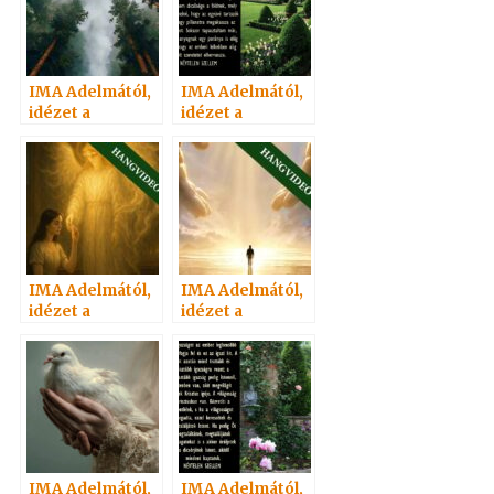
IMA Adelmától,
IMA Adelmától,
idézet a
idézet a
Névtelen
Névtelen
Szellemtől 80.
Szellemtől 53.
IMA Adelmától,
IMA Adelmától,
idézet a
idézet a
Névtelen
Névtelen
Szellemtől 78.
Szellemtől 76.
IMA Adelmától,
IMA Adelmától,