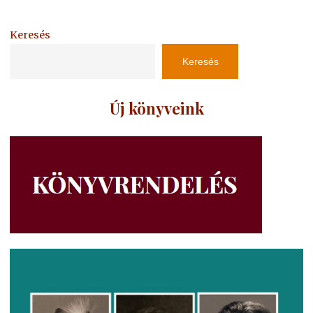
Keresés
Keresés
Új könyveink