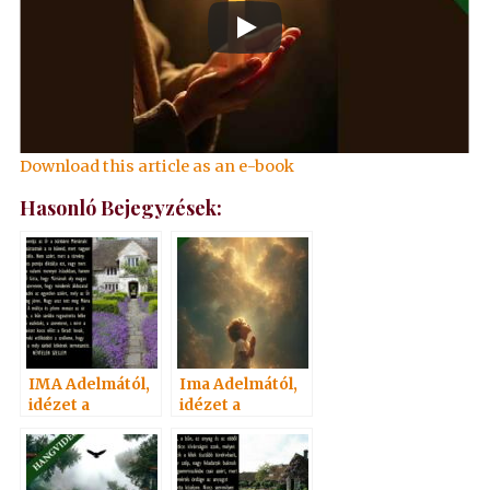
Download this article as an e-book
Hasonló Bejegyzések:
IMA Adelmától,
Ima Adelmától,
idézet a
idézet a
Névtelen
Névtelen
Szellemtől 37.
Szellemtől 91.