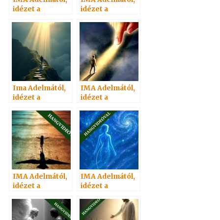
idézet a
idézet a
Névtelen
Névtelen
Szellemtől 63.
Szellemtől 57.
Ima Adelmától,
IMA Adelmától,
idézet a
idézet a
Névtelen
Névtelen
Szellemtől 90.
Szellemtől 72/1.
IMA Adelmától,
IMA Adelmától,
idézet a
idézet a
Névtelen
Névtelen
Szellemtől 75.
Szellemtől 77.