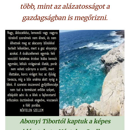
több, mint az alázatosságot a
gazdagságban is megőrizni.
Abonyi Tibortól kaptuk a képes