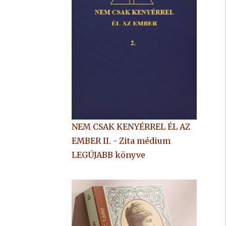
NEM CSAK KENYÉRREL ÉL AZ
EMBER II. - Zita médium
LEGÚJABB könyve