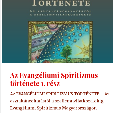
rész"
Az Evangéliumi Spiritizmus
története 1. rész
Az EVANGÉLIUMI SPIRITIZMUS TÖRTÉNETE – Az
asztaltáncoltatástól a szellemnyilatkozatokig.
Evangéliumi Spiritizmus Magyarországon.