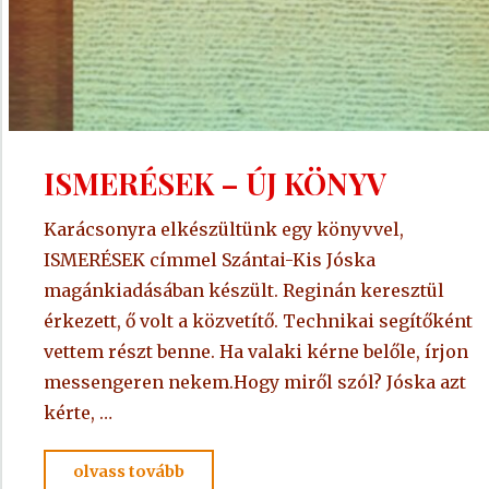
ISMERÉSEK – ÚJ KÖNYV
Karácsonyra elkészültünk egy könyvvel,
ISMERÉSEK címmel Szántai-Kis Jóska
magánkiadásában készült. Reginán keresztül
érkezett, ő volt a közvetítő. Technikai segítőként
vettem részt benne. Ha valaki kérne belőle, írjon
messengeren nekem.Hogy miről szól? Jóska azt
kérte, …
"ISMERÉSEK
olvass tovább