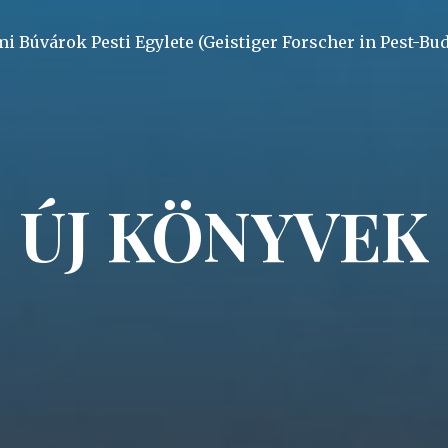
mi Búvárok Pesti Egylete (Geistiger Forscher in Pest-Bu
ÚJ KÖNYVEK