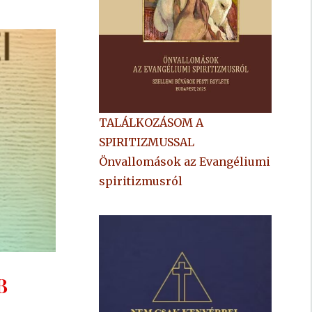
TALÁLKOZÁSOM A
SPIRITIZMUSSAL
Önvallomások az Evangéliumi
spiritizmusról
B