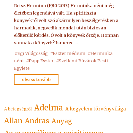
Reisz Hermina (1910-2013) Herminka néni még
életében legendává vált. Ha spiritiszta
könyvekről volt szó akármilyen beszélgetésben a
harmadik, negyedik mondat után biztosan
előkerülő kérdés. Ő volt a könyvek őrzője. Honnan
vannak a könyvek? Ismered …
#
Égi Világosság
#
Eszter médium
#
Herminka
néni
#
Papp Eszter
#
Szellemi Búvárok Pesti
Egylete
"Herminka
olvass tovább
néni"
Adelma
A kegyelem törvényvilága
A betegségről
Allan
Andras
Anyag