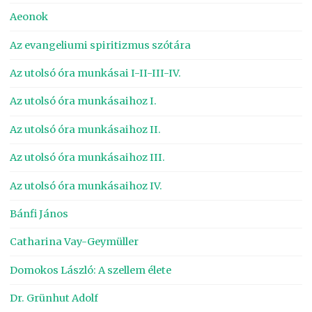
Aeonok
Az evangeliumi spiritizmus szótára
Az utolsó óra munkásai I-II-III-IV.
Az utolsó óra munkásaihoz I.
Az utolsó óra munkásaihoz II.
Az utolsó óra munkásaihoz III.
Az utolsó óra munkásaihoz IV.
Bánfi János
Catharina Vay-Geymüller
Domokos László: A szellem élete
Dr. Grünhut Adolf