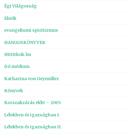
Égi Világosság
Elnök
evangeliumi spiritizmus
HANGOSKÖNYVEK
Hittitkok.hu
író médium
Katharina von Geymüller
Könyvek
Korszakzárás előtt – 2005
Lélekben és igazságban I.
Lélekben és igazságban II.