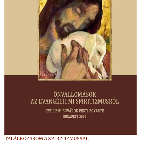
TALÁLKOZÁSOM A SPIRITIZMUSSAL