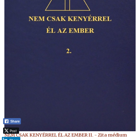
Share
Post
NEM CSAK KENYÉRREL ÉL AZ EMBER II. - Zita médium