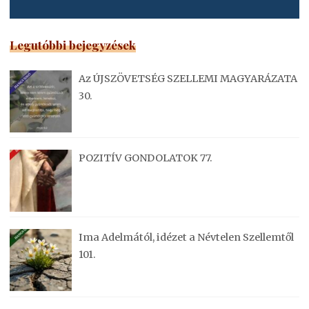
Legutóbbi bejegyzések
Az ÚJSZÖVETSÉG SZELLEMI MAGYARÁZATA
30.
POZITÍV GONDOLATOK 77.
Ima Adelmától, idézet a Névtelen Szellemtől
101.