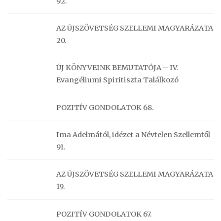
92.
AZ ÚJSZÖVETSÉG SZELLEMI MAGYARÁZATA
20.
ÚJ KÖNYVEINK BEMUTATÓJA – IV.
Evangéliumi Spiritiszta Találkozó
POZITÍV GONDOLATOK 68.
Ima Adelmától, idézet a Névtelen Szellemtől
91.
AZ ÚJSZÖVETSÉG SZELLEMI MAGYARÁZATA
19.
POZITÍV GONDOLATOK 67.