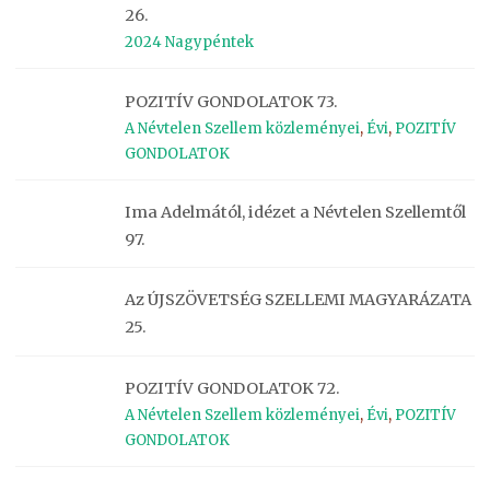
26.
2024 Nagypéntek
POZITÍV GONDOLATOK 73.
A Névtelen Szellem közleményei
,
Évi
,
POZITÍV
GONDOLATOK
Ima Adelmától, idézet a Névtelen Szellemtől
97.
Az ÚJSZÖVETSÉG SZELLEMI MAGYARÁZATA
25.
POZITÍV GONDOLATOK 72.
A Névtelen Szellem közleményei
,
Évi
,
POZITÍV
GONDOLATOK