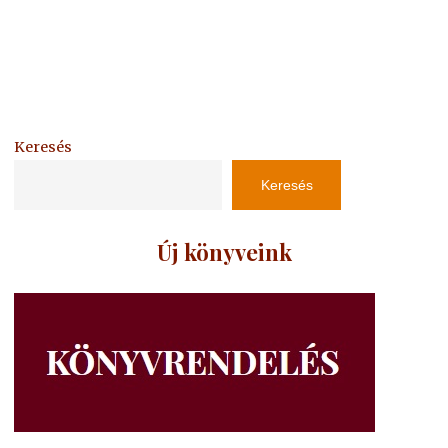
Keresés
Keresés
Új könyveink