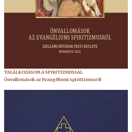
TALÁLKOZÁSOM A SPIRITIZMUSSAL
Önvallomások az Evangéliumi spiritizmusról