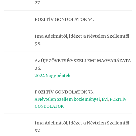
27.
POZITÍV GONDOLATOK 74.
Ima Adelmától, idézet a Névtelen Szellemtől
98.
Az ÚJSZÖVETSÉG SZELLEMI MAGYARÁZATA
26.
2024 Nagypéntek
POZITÍV GONDOLATOK 73.
A Névtelen Szellem közleményei
,
Évi
,
POZITÍV
GONDOLATOK
Ima Adelmától, idézet a Névtelen Szellemtől
97.