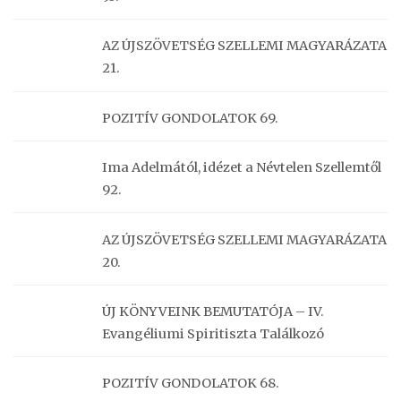
AZ ÚJSZÖVETSÉG SZELLEMI MAGYARÁZATA
21.
POZITÍV GONDOLATOK 69.
Ima Adelmától, idézet a Névtelen Szellemtől
92.
AZ ÚJSZÖVETSÉG SZELLEMI MAGYARÁZATA
20.
ÚJ KÖNYVEINK BEMUTATÓJA – IV.
Evangéliumi Spiritiszta Találkozó
POZITÍV GONDOLATOK 68.