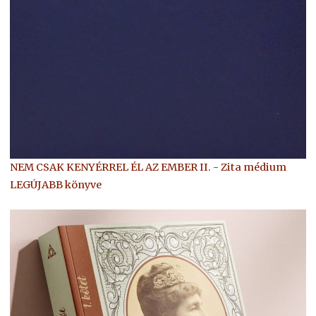
NEM CSAK KENYÉRREL ÉL AZ EMBER II. - Zita médium
LEGÚJABB könyve