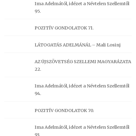
Ima Adelmától, idézet a Névtelen Szellemtől
95.
POZITÍV GONDOLATOK 71.
LÁTOGATÁS ADELMÁNÁL – Mali Losinj
AZ ÚJSZÖVETSÉG SZELLEMI MAGYARÁZATA
22.
Ima Adelmától, idézet a Névtelen Szellemtől
94.
POZITÍV GONDOLATOK 70.
Ima Adelmától, idézet a Névtelen Szellemtől
93.