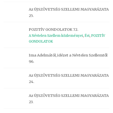
Az ÚJSZÖVETSÉG SZELLEMI MAGYARÁZATA
25.
POZITÍV GONDOLATOK 72.
A Névtelen Szellem közleményei
,
Évi
,
POZITÍV
GONDOLATOK
Ima Adelmától, idézet a Névtelen Szellemtől
96.
Az ÚJSZÖVETSÉG SZELLEMI MAGYARÁZATA
24.
Az ÚJSZÖVETSÉG SZELLEMI MAGYARÁZATA
23.