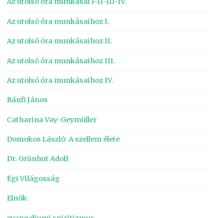
Az utolsó óra munkásai I-II-III-IV.
Az utolsó óra munkásaihoz I.
Az utolsó óra munkásaihoz II.
Az utolsó óra munkásaihoz III.
Az utolsó óra munkásaihoz IV.
Bánfi János
Catharina Vay-Geymüller
Domokos László: A szellem élete
Dr. Grünhut Adolf
Égi Világosság
Elnök
evangeliumi spiritizmus