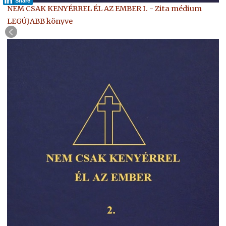
Share
NEM CSAK KENYÉRREL ÉL AZ EMBER I. - Zita médium
LEGÚJABB könyve