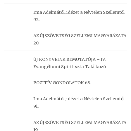
Ima Adelmától, idézet a Névtelen Szellemtől
92.
AZ ÚJSZÖVETSÉG SZELLEMI MAGYARÁZATA
20.
ÚJ KÖNYVEINK BEMUTATÓJA – IV.
Evangéliumi Spiritiszta Találkozó
POZITÍV GONDOLATOK 68.
Ima Adelmától, idézet a Névtelen Szellemtől
91.
AZ ÚJSZÖVETSÉG SZELLEMI MAGYARÁZATA
19.