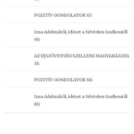
POZITÍV GONDOLATOK 67.
Ima Adelmától, idézet a Névtelen Szellemtől
90.
AZ ÚJSZÖVETSÉG SZELLEMI MAGYARÁZATA
18.
POZITÍV GONDOLATOK 66.
Ima Adelmától, idézet a Névtelen Szellemtől
89.