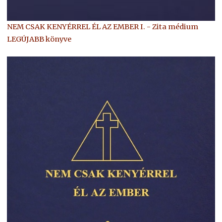
NEM CSAK KENYÉRREL ÉL AZ EMBER I. - Zita médium
LEGÚJABB könyve