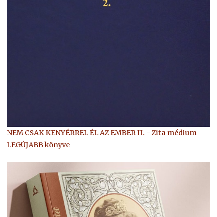
NEM CSAK KENYÉRREL ÉL AZ EMBER II. - Zita médium
LEGÚJABB könyve