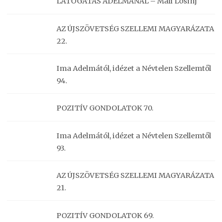
LÁTOGATÁS ADELMÁNÁL – Mali Losinj
AZ ÚJSZÖVETSÉG SZELLEMI MAGYARÁZATA
22.
Ima Adelmától, idézet a Névtelen Szellemtől
94.
POZITÍV GONDOLATOK 70.
Ima Adelmától, idézet a Névtelen Szellemtől
93.
AZ ÚJSZÖVETSÉG SZELLEMI MAGYARÁZATA
21.
POZITÍV GONDOLATOK 69.