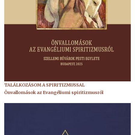
TALÁLKOZÁSOM A SPIRITIZMUSSAL
Önvallomások az Evangéliumi spiritizmusról