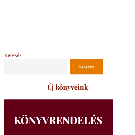
Keresés
Keresés
Új könyveink