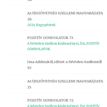
Az ÚJSZÖVETSÉG SZELLEMI MAGYARÁZATA
26.
2024 Nagypéntek
POZITÍV GONDOLATOK 73.
A Névtelen Szellem közleményei
,
Évi
,
POZITÍV
GONDOLATOK
Ima Adelmától, idézet a Névtelen Szellemtől
97.
Az ÚJSZÖVETSÉG SZELLEMI MAGYARÁZATA
25.
POZITÍV GONDOLATOK 72.
A Névtelen Szellem közleményei
,
Évi
,
POZITÍV