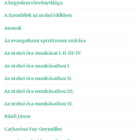
A kegyelem törvényvilága
A Szentlélek az utolsó időkben
Aeonok
Az evangeliumi spiritizmus szótára
Az utolsó óra munkásai I-II-III-IV.
Az utolsó óra munkásaihoz I.
Az utolsó óra munkásaihoz II.
Az utolsó óra munkásaihoz III.
Az utolsó óra munkásaihoz IV.
Bánfi János
Catharina Vay-Geymüller