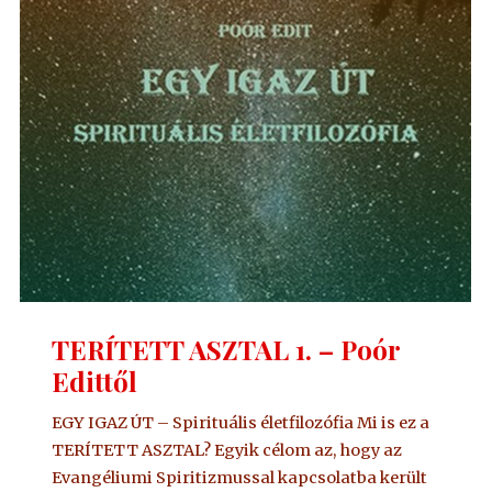
Edittől"
TERÍTETT ASZTAL 1. – Poór
Edittől
EGY IGAZ ÚT – Spirituális életfilozófia Mi is ez a
TERÍTETT ASZTAL? Egyik célom az, hogy az
Evangéliumi Spiritizmussal kapcsolatba került