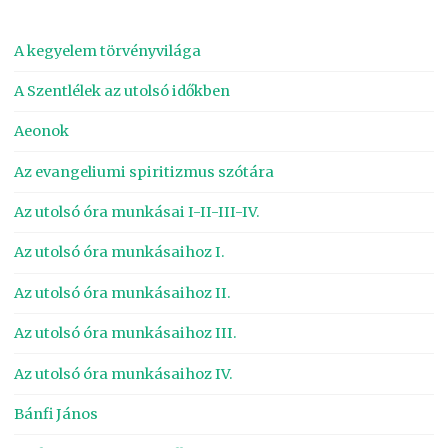
A kegyelem törvényvilága
A Szentlélek az utolsó időkben
Aeonok
Az evangeliumi spiritizmus szótára
Az utolsó óra munkásai I-II-III-IV.
Az utolsó óra munkásaihoz I.
Az utolsó óra munkásaihoz II.
Az utolsó óra munkásaihoz III.
Az utolsó óra munkásaihoz IV.
Bánfi János