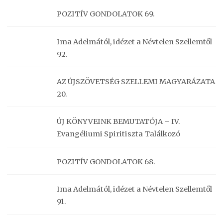
POZITÍV GONDOLATOK 69.
Ima Adelmától, idézet a Névtelen Szellemtől
92.
AZ ÚJSZÖVETSÉG SZELLEMI MAGYARÁZATA
20.
ÚJ KÖNYVEINK BEMUTATÓJA – IV.
Evangéliumi Spiritiszta Találkozó
POZITÍV GONDOLATOK 68.
Ima Adelmától, idézet a Névtelen Szellemtől
91.