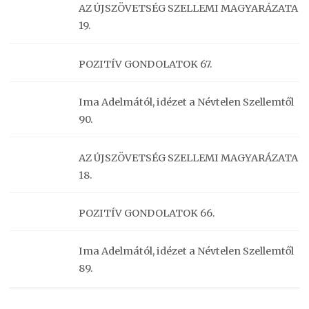
AZ ÚJSZÖVETSÉG SZELLEMI MAGYARÁZATA
19.
POZITÍV GONDOLATOK 67.
Ima Adelmától, idézet a Névtelen Szellemtől
90.
AZ ÚJSZÖVETSÉG SZELLEMI MAGYARÁZATA
18.
POZITÍV GONDOLATOK 66.
Ima Adelmától, idézet a Névtelen Szellemtől
89.