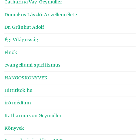
Catharina Vay-Geymüller
Domokos László: A szellem élete
Dr. Grünhut Adolf
Égi Világosság
Elnök
evangeliumi spiritizmus
HANGOSKÖNYVEK
Hittitkok.hu
író médium
Katharina von Geymüller
Könyvek