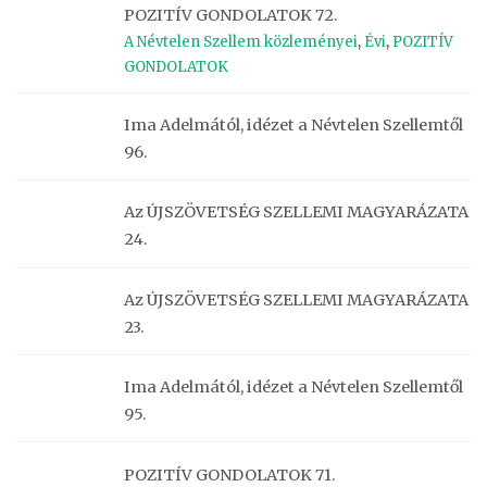
POZITÍV GONDOLATOK 72.
A Névtelen Szellem közleményei
,
Évi
,
POZITÍV
GONDOLATOK
Ima Adelmától, idézet a Névtelen Szellemtől
96.
Az ÚJSZÖVETSÉG SZELLEMI MAGYARÁZATA
24.
Az ÚJSZÖVETSÉG SZELLEMI MAGYARÁZATA
23.
Ima Adelmától, idézet a Névtelen Szellemtől
95.
POZITÍV GONDOLATOK 71.