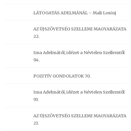
LÁTOGATÁS ADELMÁNÁL – Mali Losinj
AZ ÚJSZÖVETSÉG SZELLEMI MAGYARÁZATA
22.
Ima Adelmától, idézet a Névtelen Szellemtől
94.
POZITÍV GONDOLATOK 70.
Ima Adelmától, idézet a Névtelen Szellemtől
93.
AZ ÚJSZÖVETSÉG SZELLEMI MAGYARÁZATA
21.