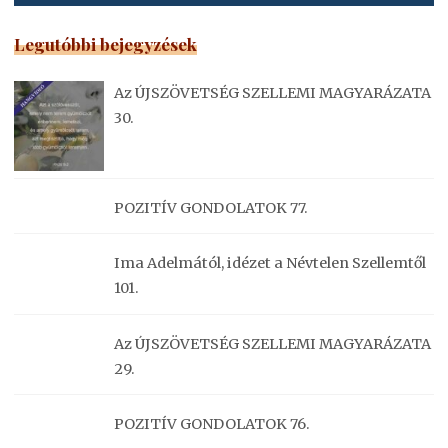
Legutóbbi bejegyzések
Az ÚJSZÖVETSÉG SZELLEMI MAGYARÁZATA
30.
POZITÍV GONDOLATOK 77.
Ima Adelmától, idézet a Névtelen Szellemtől
101.
Az ÚJSZÖVETSÉG SZELLEMI MAGYARÁZATA
29.
POZITÍV GONDOLATOK 76.