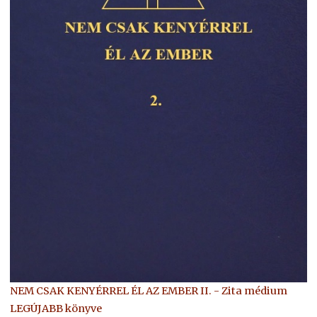
NEM CSAK KENYÉRREL ÉL AZ EMBER II. - Zita médium
LEGÚJABB könyve