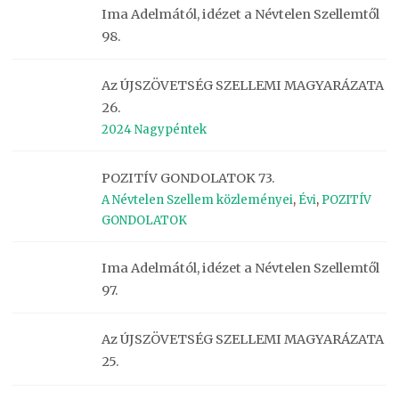
Ima Adelmától, idézet a Névtelen Szellemtől
98.
Az ÚJSZÖVETSÉG SZELLEMI MAGYARÁZATA
26.
2024 Nagypéntek
POZITÍV GONDOLATOK 73.
A Névtelen Szellem közleményei
,
Évi
,
POZITÍV
GONDOLATOK
Ima Adelmától, idézet a Névtelen Szellemtől
97.
Az ÚJSZÖVETSÉG SZELLEMI MAGYARÁZATA
25.