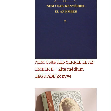
NEM CSAK KENYÉRREL ÉL AZ
EMBER II. - Zita médium
LEGÚJABB könyve