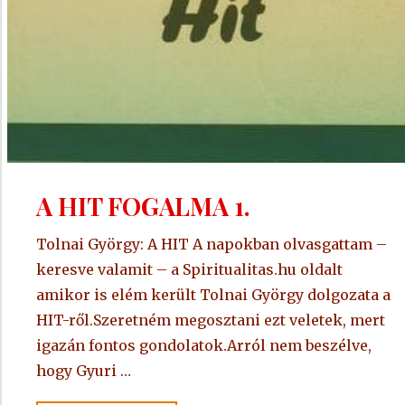
A HIT FOGALMA 1.
Tolnai György: A HIT A napokban olvasgattam –
keresve valamit – a Spiritualitas.hu oldalt
amikor is elém került Tolnai György dolgozata a
HIT-ről.Szeretném megosztani ezt veletek, mert
igazán fontos gondolatok.Arról nem beszélve,
hogy Gyuri …