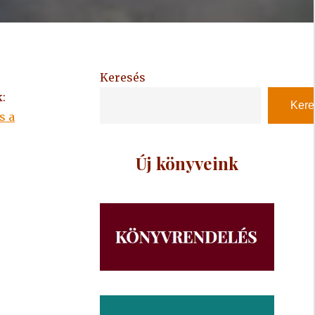
Keresés
:
Kere
s a
Új könyveink