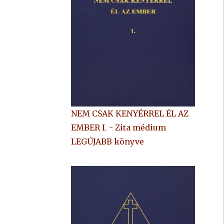
NEM CSAK KENYÉRREL ÉL AZ
EMBER I. - Zita médium
LEGÚJABB könyve