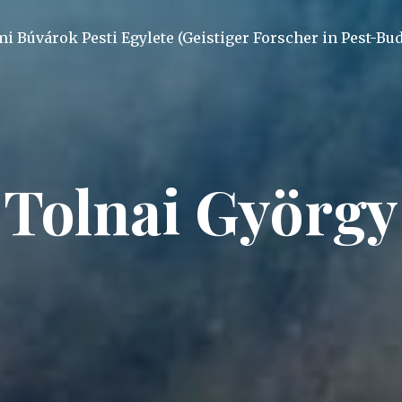
mi Búvárok Pesti Egylete (Geistiger Forscher in Pest-Bu
Tolnai György