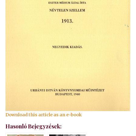
Download this article as an e-book
Hasonló Bejegyzések: