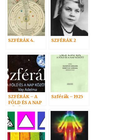
SZFÉRÁK 4.
SZFÉRÁK 2
SZFÉRÁK – A
Szférák – 1925
FÖLD ÉS A NAP
KÖZÖTT