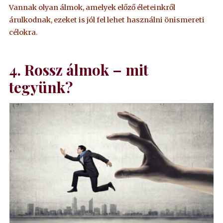
Vannak olyan álmok, amelyek előző életeinkről
árulkodnak, ezeket is jól fel lehet használni önismereti
célokra.
4
.
Rossz álmok – mit
tegyünk?