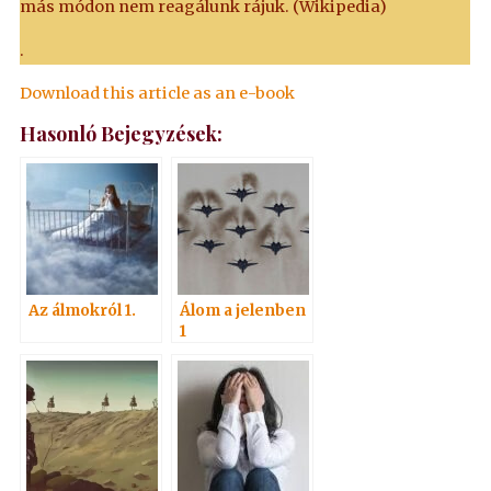
más módon nem reagálunk rájuk. (Wikipedia)
.
Download this article as an e-book
Hasonló Bejegyzések:
Az álmokról 1.
Álom a jelenben
1