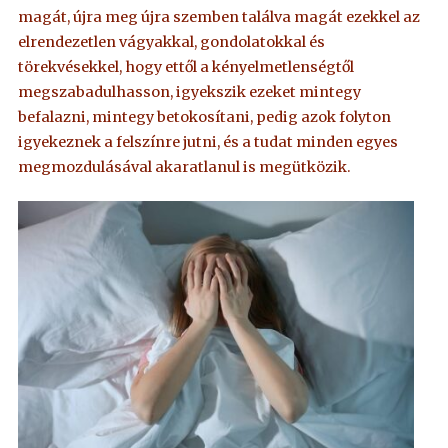
magát, újra meg újra szemben találva magát ezekkel az
elrendezetlen vágyakkal, gondolatokkal és
törekvésekkel, hogy ettől a kényelmetlenségtől
megszabadulhasson, igyekszik ezeket mintegy
befalazni, mintegy betokosítani, pedig azok folyton
igyekeznek a felszínre jutni, és a tudat minden egyes
megmozdulásával akaratlanul is megütközik.